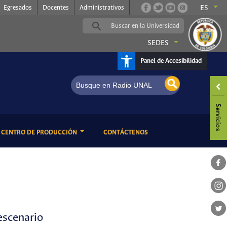
Egresados
Docentes
Administrativos
ES
SEDES
Panel de Accesibilidad
nia
ENT)
(CURRENT)
CENTRO DE PRODUCCIÓN
CONTÁCTENOS
 escenario