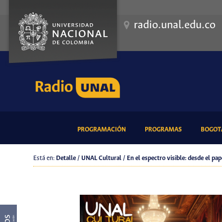
radio.unal.edu.co
(CURRENT)
(CURRENT)
PROGRAMACIÓN
PROGRAMAS
BOGOTÁ
Está en:
Detalle / UNAL Cultural / En el espectro visible: desde el pap