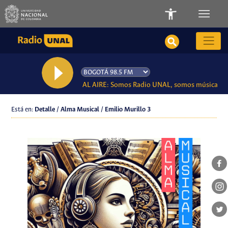
AL AIRE: Somos Radio UNAL, somos música
Está en:
Detalle / Alma Musical / Emilio Murillo 3