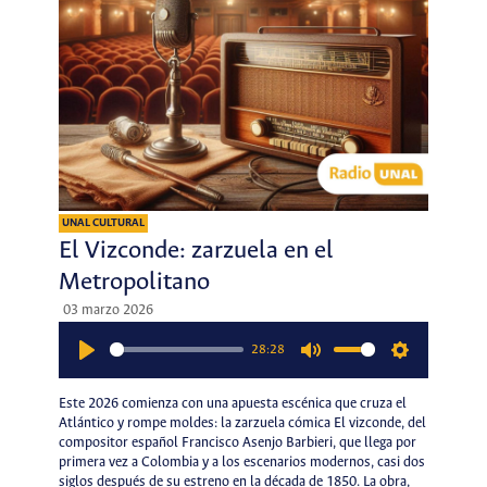
UNAL CULTURAL
El Vizconde: zarzuela en el
Metropolitano
03 marzo 2026
28:28
Play
Mute
Settings
Este 2026 comienza con una apuesta escénica que cruza el
Atlántico y rompe moldes: la zarzuela cómica El vizconde, del
compositor español Francisco Asenjo Barbieri, que llega por
primera vez a Colombia y a los escenarios modernos, casi dos
siglos después de su estreno en la década de 1850. La obra,