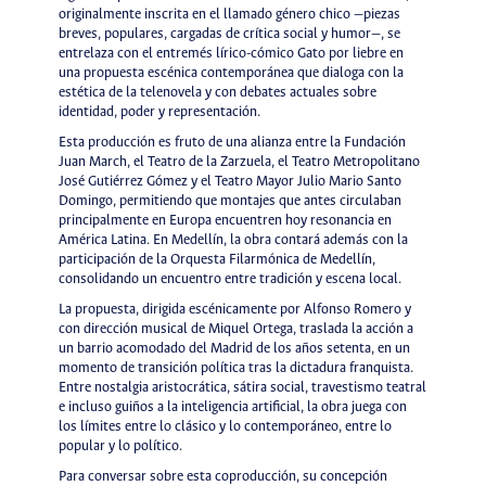
originalmente inscrita en el llamado género chico —piezas
breves, populares, cargadas de crítica social y humor—, se
entrelaza con el entremés lírico-cómico Gato por liebre en
una propuesta escénica contemporánea que dialoga con la
estética de la telenovela y con debates actuales sobre
identidad, poder y representación.
Esta producción es fruto de una alianza entre la Fundación
Juan March, el Teatro de la Zarzuela, el Teatro Metropolitano
José Gutiérrez Gómez y el Teatro Mayor Julio Mario Santo
Domingo, permitiendo que montajes que antes circulaban
principalmente en Europa encuentren hoy resonancia en
América Latina. En Medellín, la obra contará además con la
participación de la Orquesta Filarmónica de Medellín,
consolidando un encuentro entre tradición y escena local.
La propuesta, dirigida escénicamente por Alfonso Romero y
con dirección musical de Miquel Ortega, traslada la acción a
un barrio acomodado del Madrid de los años setenta, en un
momento de transición política tras la dictadura franquista.
Entre nostalgia aristocrática, sátira social, travestismo teatral
e incluso guiños a la inteligencia artificial, la obra juega con
los límites entre lo clásico y lo contemporáneo, entre lo
popular y lo político.
Para conversar sobre esta coproducción, su concepción