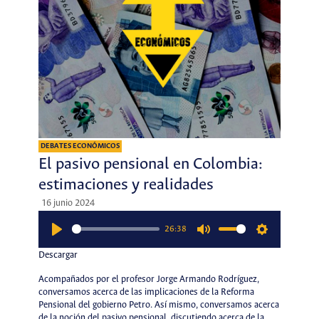
DEBATES ECONÓMICOS
El pasivo pensional en Colombia:
estimaciones y realidades
16 junio 2024
26:38
Play
Mute
Settings
Descargar
Acompañados por el profesor Jorge Armando Rodríguez,
conversamos acerca de las implicaciones de la Reforma
Pensional del gobierno Petro. Así mismo, conversamos acerca
de la noción del pasivo pensional, discutiendo acerca de la