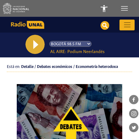
AL AIRE: Podium Neerlandés
Está en:
Detalle / Debates económicos / Econometría heterodoxa