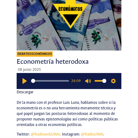
DEBATES ECONÓMICOS
Econometría heterodoxa
08 junio 2025
26:09
Play
Mute
Settings
Descargar
De la mano con el profesor Luis Luna, hablamos sobre si la
econometría es o no una herramienta meramente técnica y
qué papel juegan las posturas heterodoxas al momento de
proponer nuevas epistemologías así como políticas públicas
orientadas a otras economías políticas.
Twitter:
@RadiowebUNAL
Instagram:
@RadioUNAL