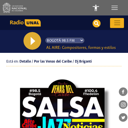
AL AIRE: Compositores, formas y estilos
Está en:
Detalle / Por las Venas del Caribe / Dj Briganti