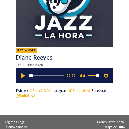
JAZZ LA HORA
Diane Reeves
09 octubre 2024
55:15
Play
Mute
Settings
Twitter:
@RadioUNAL
Instagram:
@RadioUNAL
Facebook:
@RadioUNAL
Régimen Legal
Correo institucional
Talento humano
Mapa del sitio