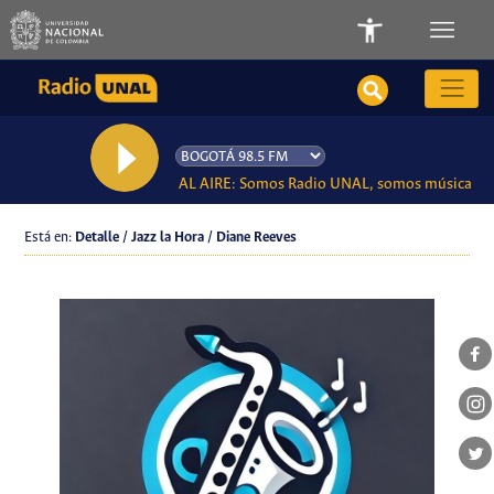
AL AIRE: Somos Radio UNAL, somos música
Está en:
Detalle / Jazz la Hora / Diane Reeves