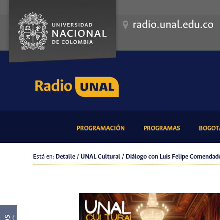
radio.unal.edu.co
(CURRENT)
(CURRENT)
PROGRAMACIÓN
PROGRAMAS
BOGOTÁ
Está en:
Detalle / UNAL Cultural / Diálogo con Luis Felipe Comendad