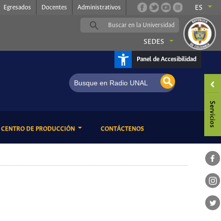
Egresados
Docentes
Administrativos
ES
SEDES
Panel de Accesibilidad
a de Niños
ENT)
(CURRENT)
CENTRO DE PRODUCCIÓN
CONTÁCTENOS