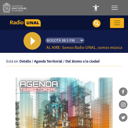
AL AIRE: Somos Radio UNAL, somos música
Está en:
Detalle / Agenda Territorial / Del átomo a la ciudad