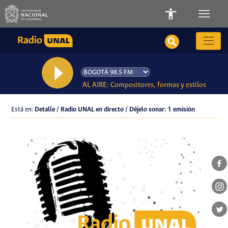
AL AIRE: Compositores, formas y estilos
Está en:
Detalle / Radio UNAL en directo / Déjelo sonar: 1 emisión