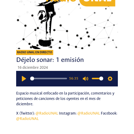
RADIO UNAL EN DIRECTO
Déjelo sonar: 1 emisión
16 diciembre 2024
56:35
Play
Mute
Settings
Espacio musical enfocado en la participación, comentarios y
peticiones de canciones de los oyentes en el mes de
diciembre.
X (Twitter):
@RadioUNAL
Instagram:
@RadioUNAL
Facebook:
@RadioUNAL