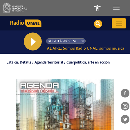
AL AIRE: Somos Radio UNAL, somos música
Está en:
Detalle / Agenda Territorial / Cuerpolítica, arte en acción