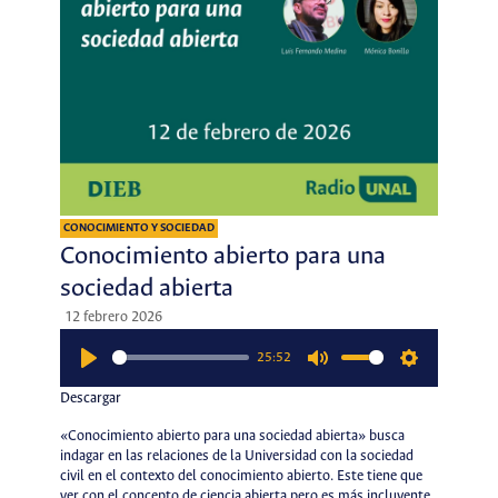
CONOCIMIENTO Y SOCIEDAD
Conocimiento abierto para una
sociedad abierta
12 febrero 2026
25:52
Play
Mute
Settings
Descargar
«Conocimiento abierto para una sociedad abierta» busca
indagar en las relaciones de la Universidad con la sociedad
civil en el contexto del conocimiento abierto. Este tiene que
ver con el concepto de ciencia abierta pero es más incluyente