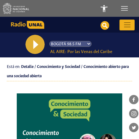
AL AIRE: Por las Venas del Caribe
Está en:
Detalle / Conocimiento y Sociedad / Conocimiento abierto para
una sociedad abierta