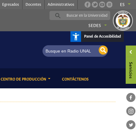
Egresados
Docentes
Administrativos
ES
SEDES
Panel de Accesibilidad
ENT)
(CURRENT)
CENTRO DE PRODUCCIÓN
CONTÁCTENOS