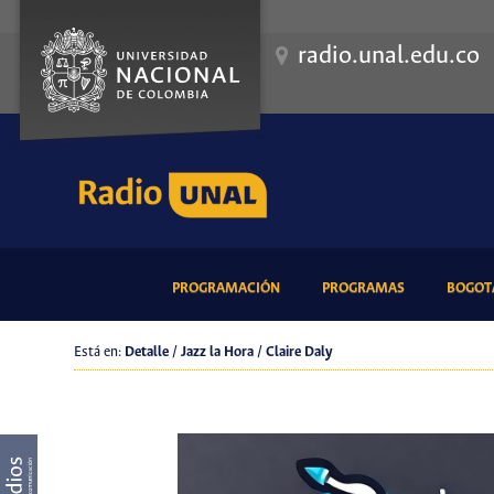
radio.unal.edu.co
(CURRENT)
(CURRENT)
PROGRAMACIÓN
PROGRAMAS
BOGOTÁ
Está en:
Detalle / Jazz la Hora / Claire Daly