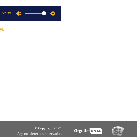
52:39
Mute
Settings
AL
© Copyright 2021
Algunos derechos reservados.