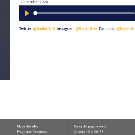
23 octubre 2024
Play
Twitter:
@RadioUNAL
Instagram:
@RadioUNAL
Facebook:
@RadioUN
Mapa del sitio
Contacto página web:
Preguntas frecuentes
Carrera 45 # 26-85