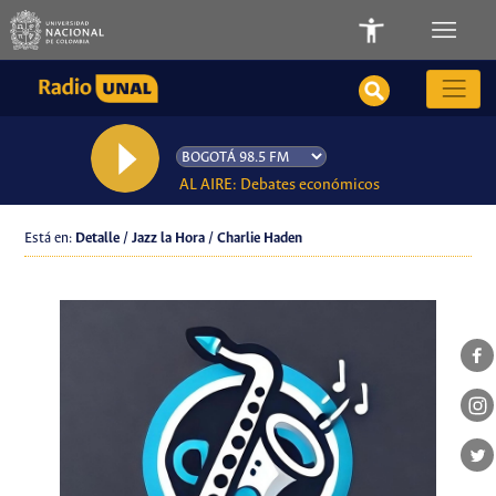
AL AIRE: Debates económicos
Está en:
Detalle / Jazz la Hora / Charlie Haden