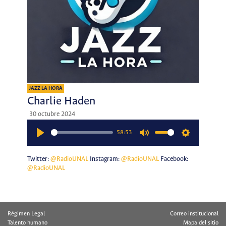
JAZZ LA HORA
Charlie Haden
30 octubre 2024
58:53
Play
Mute
Settings
Twitter:
@RadioUNAL
Instagram:
@RadioUNAL
Facebook:
@RadioUNAL
Régimen Legal
Correo institucional
Talento humano
Mapa del sitio