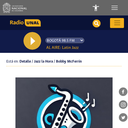
AL AIRE: Latin Jazz
Está en:
Detalle / Jazz la Hora / Bobby McFerrin