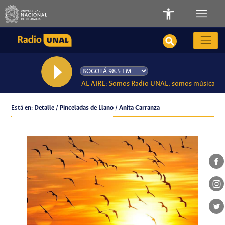
AL AIRE: Somos Radio UNAL, somos música
Está en:
Detalle / Pinceladas de Llano / Anita Carranza