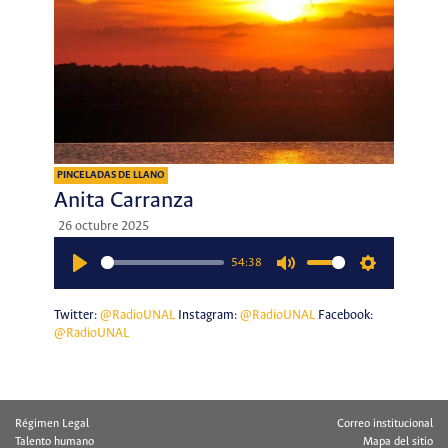
PINCELADAS DE LLANO
Anita Carranza
26 octubre 2025
54:38
Play
Mute
Settings
Twitter:
@RadioUNAL
Instagram:
@RadioUNAL
Facebook:
@RadioUNAL
Régimen Legal
Correo institucional
Talento humano
Mapa del sitio