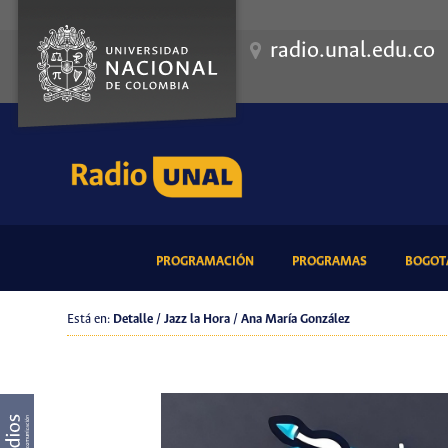
radio.unal.edu.co
(CURRENT)
(CURRENT)
PROGRAMACIÓN
PROGRAMAS
BOGOTÁ
Está en:
Detalle / Jazz la Hora / Ana María González