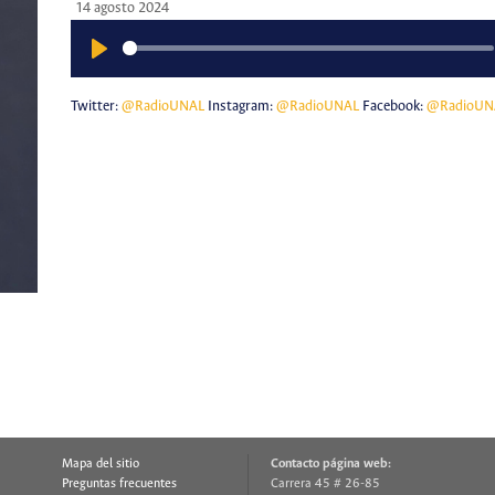
14 agosto 2024
Play
Twitter:
@RadioUNAL
Instagram:
@RadioUNAL
Facebook:
@RadioUN
Mapa del sitio
Contacto página web:
Preguntas frecuentes
Carrera 45 # 26-85