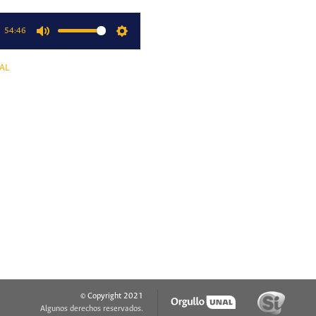
54:46
Mute
Settings
AL
© Copyright 2021
Algunos derechos reservados.