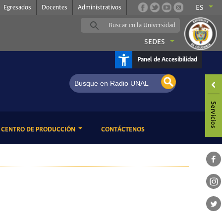
Egresados
Docentes
Administrativos
ES
SEDES
Panel de Accesibilidad
ENT)
(CURRENT)
CENTRO DE PRODUCCIÓN
CONTÁCTENOS