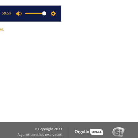
59:59
Mute
Settings
AL
© Copyright 2021
Algunos derechos reservados.