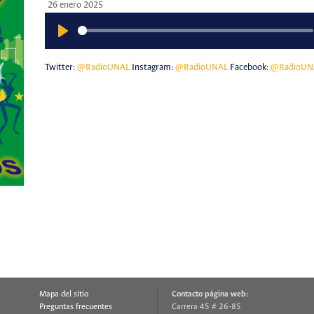
26 enero 2025
Play
Twitter:
@RadioUNAL
Instagram:
@RadioUNAL
Facebook:
@RadioUN
Mapa del sitio
Contacto página web:
Preguntas frecuentes
Carrera 45 # 26-85