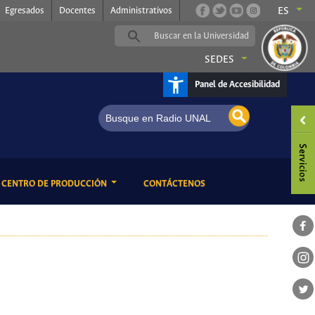
Egresados
Docentes
Administrativos
ES
SEDES
Panel de Accesibilidad
ENT)
(CURRENT)
CENTRO DE PRODUCCIÓN
CONTÁCTENOS