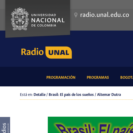
radio.unal.edu.co
(CURRENT)
(CURRENT)
PROGRAMACIÓN
PROGRAMAS
BOGOTÁ
Está en:
Detalle / Brasil: El país de los sueños / Altemar Dutra