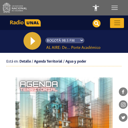
AL AIRE: De... Porte Académico
Está en:
Detalle / Agenda Territorial / Agua y poder