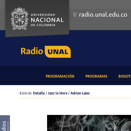
radio.unal.edu.co
(CURRENT)
(CURRENT)
PROGRAMACIÓN
PROGRAMAS
BOGOTÁ
Está en:
Detalle / Jazz la Hora / Adrian Laies