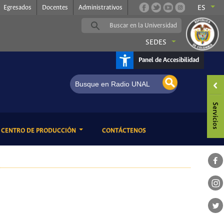
Egresados
Docentes
Administrativos
ES
SEDES
Panel de Accesibilidad
 estilos
ENT)
(CURRENT)
CENTRO DE PRODUCCIÓN
CONTÁCTENOS