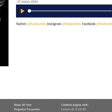
27 marzo 2024
Play
Twitter:
@RadioUNAL
Instagram:
@RadioUNAL
Facebook:
@RadioUN
Mapa del sitio
Contacto página web:
Preguntas frecuentes
Carrera 45 # 26-85