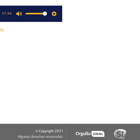
57:34
Mute
Settings
AL
© Copyright 2021
Algunos derechos reservados.