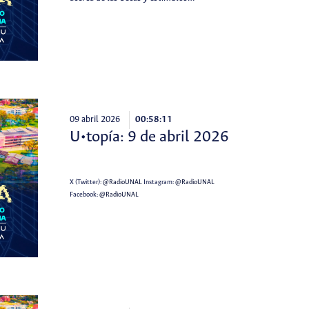
09 abril 2026
00:58:11
U•topía: 9 de abril 2026
X (Twitter):
@RadioUNAL
Instagram:
@RadioUNAL
Facebook:
@RadioUNAL