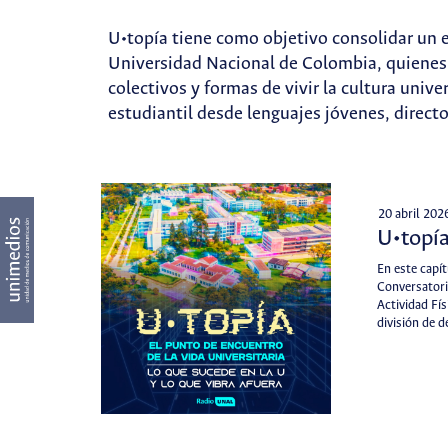
U•topía tiene como objetivo consolidar un e
Universidad Nacional de Colombia, quienes 
colectivos y formas de vivir la cultura unive
estudiantil desde lenguajes jóvenes, direct
20 abril 202
U•topía
En este capí
Conversatori
Actividad Fís
división de 