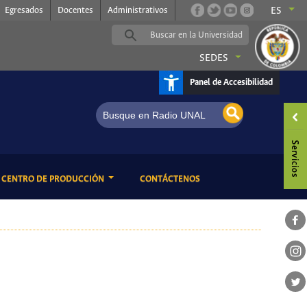
Egresados
Docentes
Administrativos
ES
SEDES
Panel de Accesibilidad
ENT)
(CURRENT)
CENTRO DE PRODUCCIÓN
CONTÁCTENOS