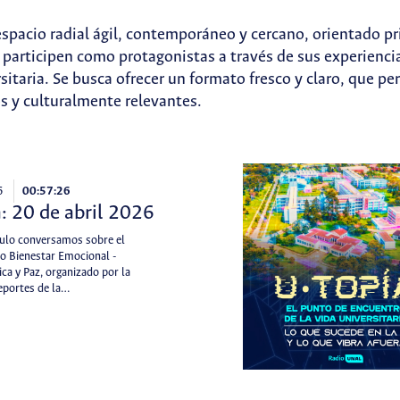
spacio radial ágil, contemporáneo y cercano, orientado pr
participen como protagonistas a través de sus experiencia
rsitaria. Se busca ofrecer un formato fresco y claro, que p
os y culturalmente relevantes.
6
00:57:26
: 20 de abril 2026
tulo conversamos sobre el
o Bienestar Emocional -
ica y Paz, organizado por la
deportes de la…