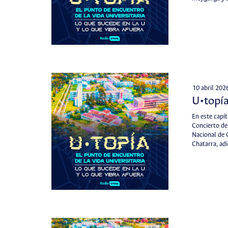
10 abril 202
U•topía
En este capí
Concierto de
Nacional de 
Chatarra, a