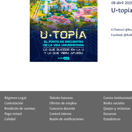
08 abril 202
U•topía
X (Twitter):
@Rad
Facebook:
@Rad
Régimen Legal
Talento humano
Correo institucional
Contratación
Ofertas de empleo
Redes sociales
Rendición de cuentas
Concurso docente
Quejas y reclamos
Pago virtual
Control interno
Encuesta
Calidad
Buzón de notificaciones
Estadísticas