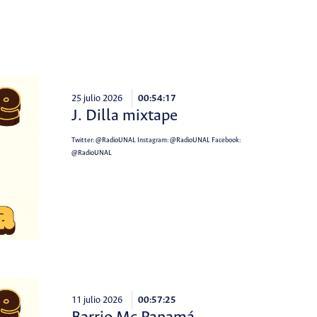
25 julio 2026
00:54:17
J. Dilla mixtape
Twitter:
@RadioUNAL
Instagram:
@RadioUNAL
Facebook:
@RadioUNAL
11 julio 2026
00:57:25