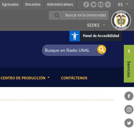
Egresados
Docentes
Administrativos
ES
SEDES
Panel de Accesibilidad
ENT)
(CURRENT)
CENTRO DE PRODUCCIÓN
CONTÁCTENOS