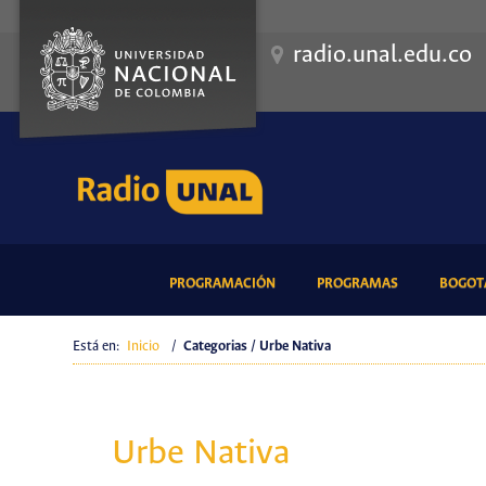
radio.unal.edu.co
(CURRENT)
(CURRENT)
PROGRAMACIÓN
PROGRAMAS
BOGOTÁ
Está en:
Inicio
/
Categorias / Urbe Nativa
Urbe Nativa