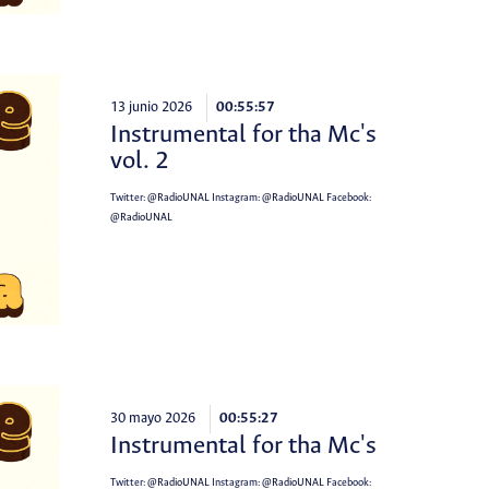
13 junio 2026
00:55:57
Instrumental for tha Mc's
vol. 2
Twitter:
@RadioUNAL
Instagram:
@RadioUNAL
Facebook:
@RadioUNAL
30 mayo 2026
00:55:27
Instrumental for tha Mc's
Twitter:
@RadioUNAL
Instagram:
@RadioUNAL
Facebook: