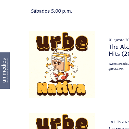
Sábados 5:00 p.m.
01 agosto 2
The Alc
Hits (
Twitter:
@Radio
@RadioUNAL
18 julio 202