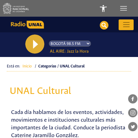
AL AIRE: Jazz la Hora
Está en:
Inicio
/
Categorias / UNAL Cultural
UNAL Cultural
Cada día hablamos de los eventos, actividades,
movimientos e instituciones culturales más
importantes de la ciudad. Conduce la periodista
Caterine Jaramillo González.