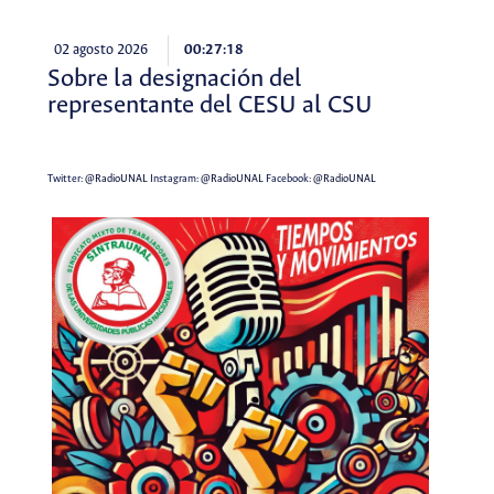
02 agosto 2026
00:27:18
Sobre la designación del
representante del CESU al CSU
Twitter:
@RadioUNAL
Instagram:
@RadioUNAL
Facebook:
@RadioUNAL