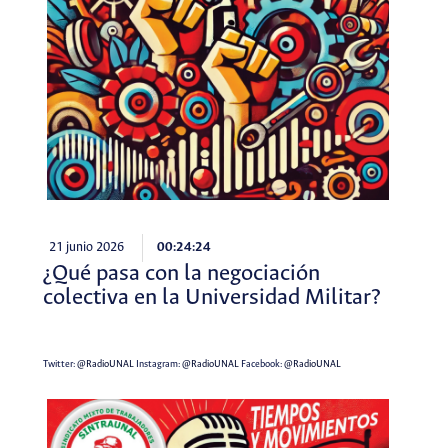
21 junio 2026
00:24:24
¿Qué pasa con la negociación
colectiva en la Universidad Militar?
Twitter:
@RadioUNAL
Instagram:
@RadioUNAL
Facebook:
@RadioUNAL