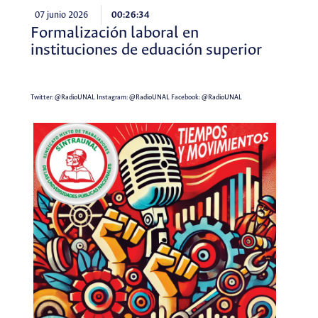
07 junio 2026
00:26:34
Formalización laboral en
instituciones de eduación superior
Twitter:
@RadioUNAL
Instagram:
@RadioUNAL
Facebook:
@RadioUNAL