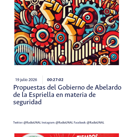
19 julio 2026
00:27:02
Propuestas del Gobierno de Abelardo
de la Espriella en materia de
seguridad
Twitter:
@RadioUNAL
Instagram:
@RadioUNAL
Facebook:
@RadioUNAL