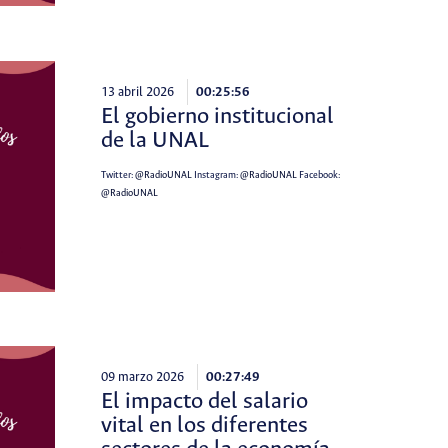
13 abril 2026
00:25:56
El gobierno institucional
de la UNAL
Twitter:
@RadioUNAL
Instagram:
@RadioUNAL
Facebook:
@RadioUNAL
09 marzo 2026
00:27:49
El impacto del salario
vital en los diferentes