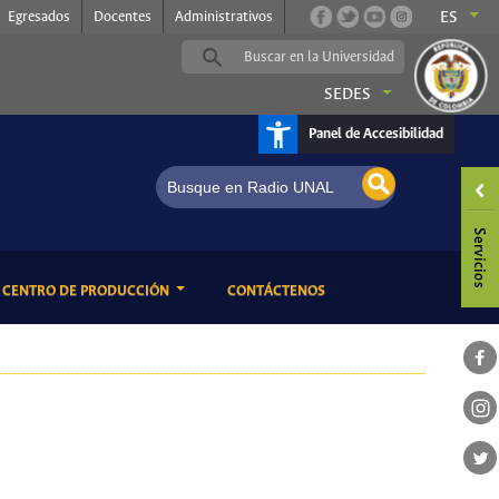
Egresados
Docentes
Administrativos
ES
SEDES
Panel de Accesibilidad
AL, somos música
ENT)
(CURRENT)
CENTRO DE PRODUCCIÓN
CONTÁCTENOS