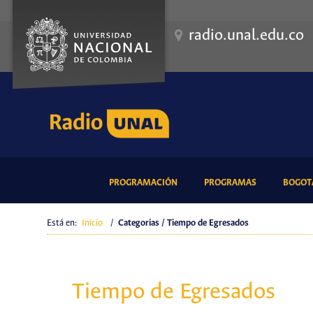
radio.unal.edu.co
(CURRENT)
(CURRENT)
PROGRAMACIÓN
PROGRAMAS
BOGOTÁ
Está en:
Inicio
/
Categorias / Tiempo de Egresados
Tiempo de Egresados