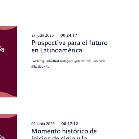
27 julio 2026
00:24:17
Prospectiva para el futuro
en Latinoamérica
Twitter:
@RadioUNAL
Instagram:
@RadioUNAL
Facebook:
@RadioUNAL
01 junio 2026
00:27:12
Momento histórico de