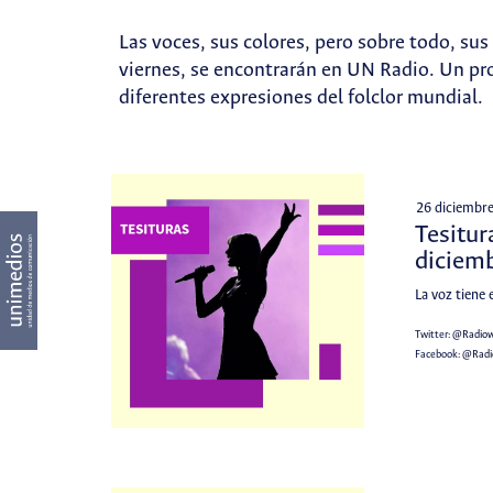
Las voces, sus colores, pero sobre todo, su
viernes, se encontrarán en UN Radio. Un pro
diferentes expresiones del folclor mundial.
26 diciembr
Tesitur
diciem
La voz tiene 
Twitter:
@Radio
Facebook:
@Rad