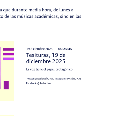
ma que durante media hora, de lunes a
to de las músicas académicas, sino en las
19 diciembre 2025
00:25:45
Tesituras, 19 de
diciembre 2025
La voz tiene el papel protagónico
Twitter:
@RadiowebUNAL
Instagram:
@RadioUNAL
Facebook:
@RadioUNAL