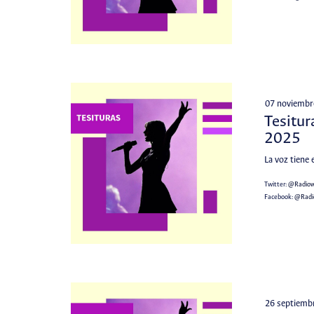
07 noviembr
Tesitur
2025
La voz tiene 
Twitter:
@Radio
Facebook:
@Rad
26 septiemb