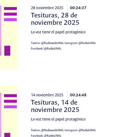
28 noviembre 2025
00:24:37
Tesituras, 28 de
noviembre 2025
La voz tiene el papel protagónico
Twitter:
@RadiowebUNAL
Instagram:
@RadioUNAL
Facebook:
@RadioUNAL
14 noviembre 2025
00:24:48
Tesituras, 14 de
noviembre 2025
La voz tiene el papel protagónico
Twitter:
@RadiowebUNAL
Instagram:
@RadioUNAL
Facebook:
@RadioUNAL