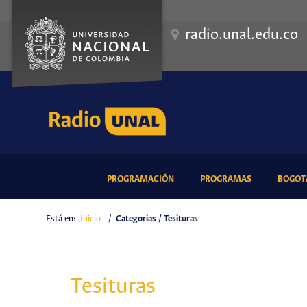
radio.unal.edu.co
(CURRENT)
(CURRENT)
PROGRAMACIÓN
PROGRAMAS
BOGOTÁ
Está en:
Inicio
/
Categorias / Tesituras
Tesituras