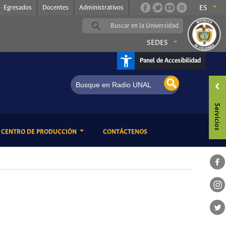
Egresados
Docentes
Administrativos
ES
SEDES
Panel de Accesibilidad
ENT)
(CURRENT)
CENTRO DE PRODUCCIÓN
CONTÁCTENOS