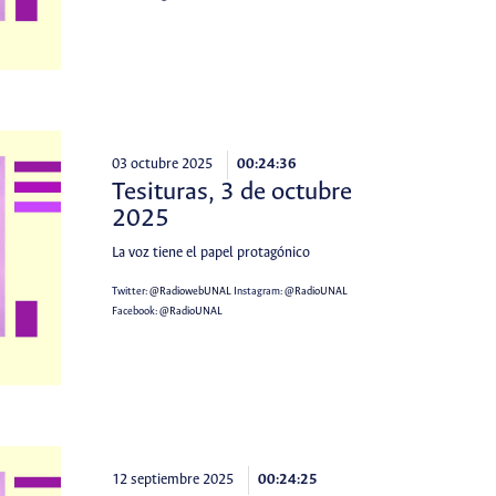
03 octubre 2025
00:24:36
Tesituras, 3 de octubre
2025
La voz tiene el papel protagónico
Twitter:
@RadiowebUNAL
Instagram:
@RadioUNAL
Facebook:
@RadioUNAL
12 septiembre 2025
00:24:25