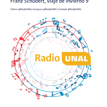
Franz Schubert, viaje de invierno 9
Twitter:
@RadioUNAL
Instagram:
@RadioUNAL
Facebook:
@RadioUNAL