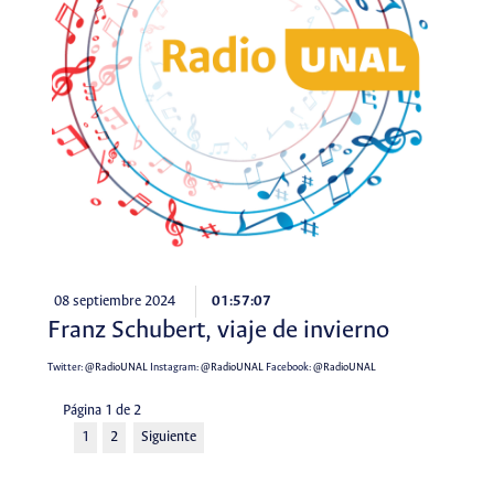
08 septiembre 2024
01:57:07
Franz Schubert, viaje de invierno
Twitter:
@RadioUNAL
Instagram:
@RadioUNAL
Facebook:
@RadioUNAL
Página 1 de 2
1
2
Siguiente