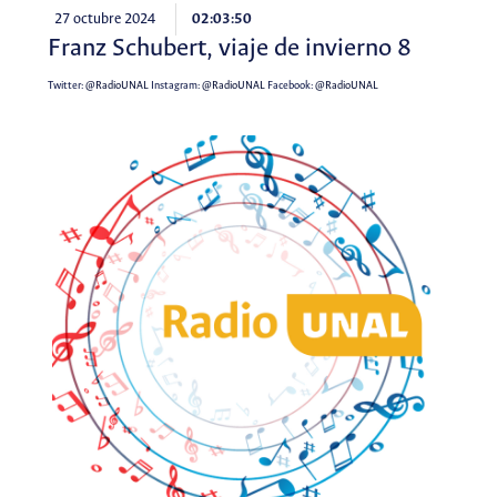
27 octubre 2024
02:03:50
Franz Schubert, viaje de invierno 8
Twitter:
@RadioUNAL
Instagram:
@RadioUNAL
Facebook:
@RadioUNAL