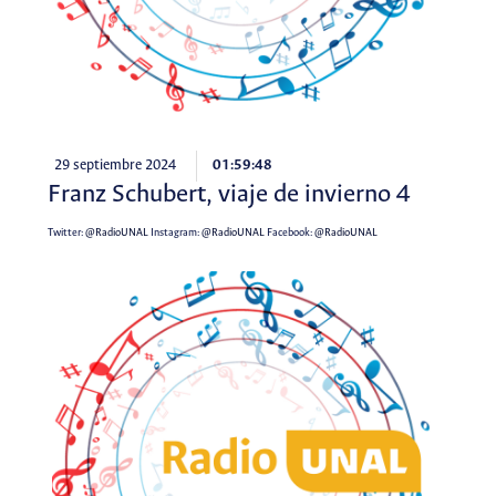
29 septiembre 2024
01:59:48
Franz Schubert, viaje de invierno 4
Twitter:
@RadioUNAL
Instagram:
@RadioUNAL
Facebook:
@RadioUNAL