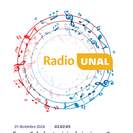
01 diciembre 2024
02:02:05