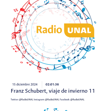
15 diciembre 2024
02:01:36
Franz Schubert, viaje de invierno 11
Twitter:
@RadioUNAL
Instagram:
@RadioUNAL
Facebook:
@RadioUNAL