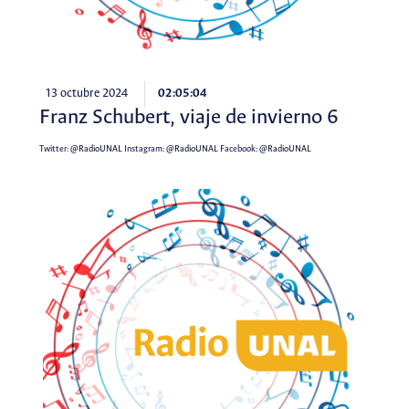
13 octubre 2024
02:05:04
Franz Schubert, viaje de invierno 6
Twitter:
@RadioUNAL
Instagram:
@RadioUNAL
Facebook:
@RadioUNAL