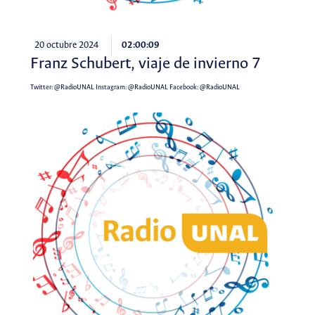
20 octubre 2024
02:00:09
Franz Schubert, viaje de invierno 7
Twitter:
@RadioUNAL
Instagram:
@RadioUNAL
Facebook:
@RadioUNAL