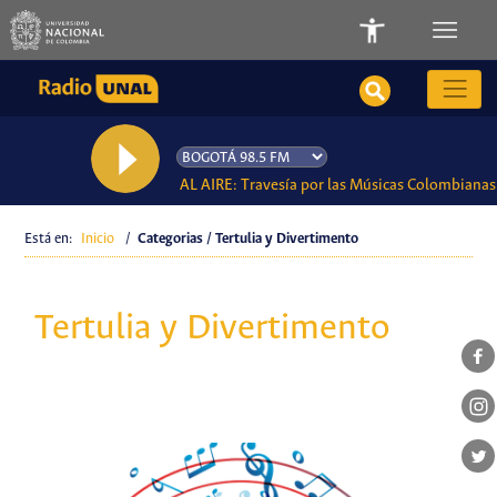
AL AIRE: Travesía por las Músicas Colombianas
Está en:
Inicio
/
Categorias / Tertulia y Divertimento
Tertulia y Divertimento