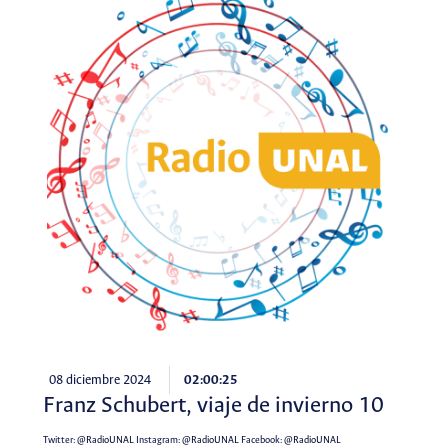
08 diciembre 2024
02:00:25
Franz Schubert, viaje de invierno 10
Twitter:
@RadioUNAL
Instagram:
@RadioUNAL
Facebook:
@RadioUNAL