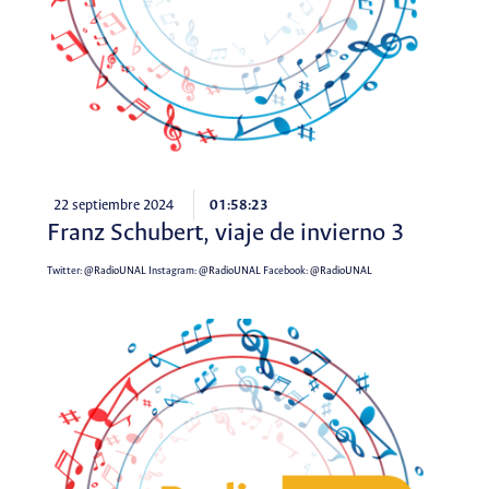
22 septiembre 2024
01:58:23
Franz Schubert, viaje de invierno 3
Twitter:
@RadioUNAL
Instagram:
@RadioUNAL
Facebook:
@RadioUNAL