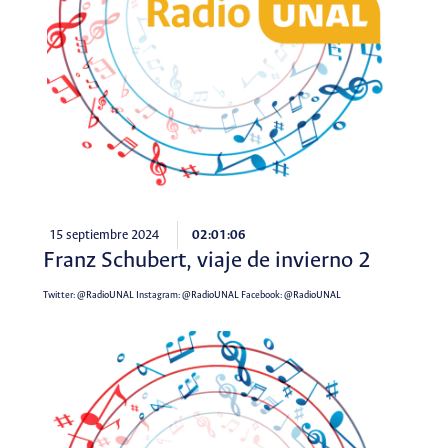
15 septiembre 2024
02:01:06
Franz Schubert, viaje de invierno 2
Twitter:
@RadioUNAL
Instagram:
@RadioUNAL
Facebook:
@RadioUNAL