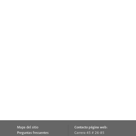
Mapa del sitio
Contacto página web:
Preguntas frecuentes
Carrera 45 # 26-85