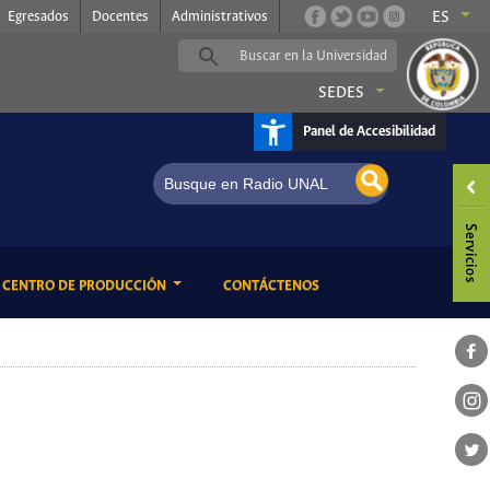
Egresados
Docentes
Administrativos
ES
SEDES
Panel de Accesibilidad
tin Jazz
ENT)
(CURRENT)
CENTRO DE PRODUCCIÓN
CONTÁCTENOS