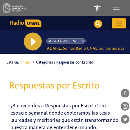
AL AIRE: Somos Radio UNAL, somos música
Está en:
Inicio
/
Categorias / Respuestas por Escrito
Respuestas por Escrito
¡Bienvenidos a Respuestas por Escrito! Un
espacio semanal donde exploramos las tesis
laureadas y meritorias que están transformando
nuestra manera de entender el mundo.