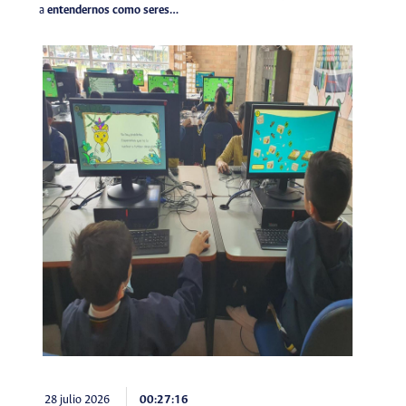
a
entendernos como seres…
28 julio 2026
00:27:16