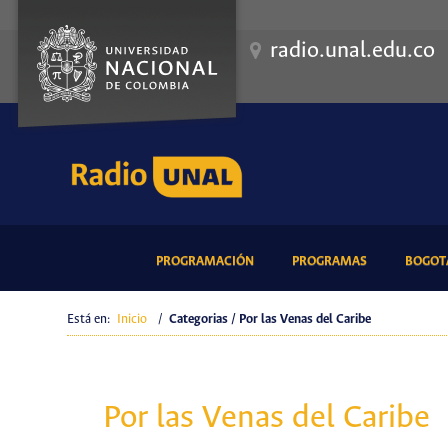
radio.unal.edu.co
(CURRENT)
(CURRENT)
PROGRAMACIÓN
PROGRAMAS
BOGOTÁ
Está en:
Inicio
/
Categorias / Por las Venas del Caribe
Por las Venas del Caribe