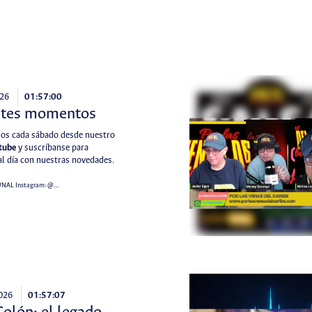
26
01:57:00
ntes momentos
s cada sábado desde nuestro
tube
y suscríbanse para
l día con nuestras novedades.
UNAL
Instagram:
@…
2026
01:57:07