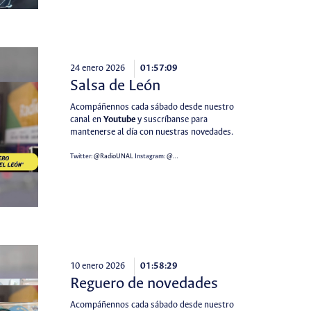
24 enero 2026
01:57:09
Salsa de León
Acompáñennos cada sábado desde nuestro
canal en
Youtube
y suscríbanse para
mantenerse al día con nuestras novedades.
Twitter:
@RadioUNAL
Instagram:
@…
10 enero 2026
01:58:29
Reguero de novedades
Acompáñennos cada sábado desde nuestro