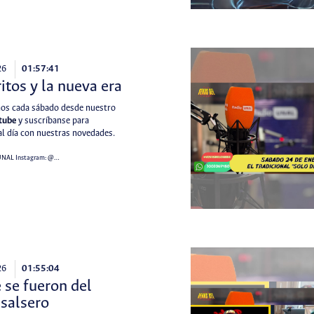
26
01:57:41
ritos y la nueva era
s cada sábado desde nuestro
tube
y suscríbanse para
l día con nuestras novedades.
UNAL
Instagram:
@…
26
01:55:04
 se fueron del
salsero