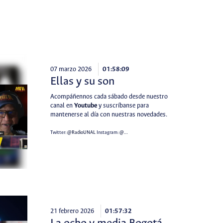
07 marzo 2026
01:58:09
Ellas y su son
Acompáñennos cada sábado desde nuestro
canal en
Youtube
y suscríbanse para
mantenerse al día con nuestras novedades.
Twitter:
@RadioUNAL
Instagram:
@…
21 febrero 2026
01:57:32