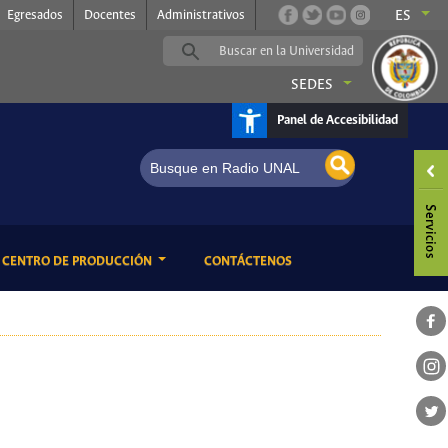
Egresados
Docentes
Administrativos
ES
SEDES
Panel de Accesibilidad
ENT)
(CURRENT)
CENTRO DE PRODUCCIÓN
CONTÁCTENOS