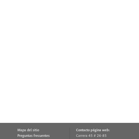
Mapa del sitio
Contacto página web:
Preguntas frecuentes
Carrera 45 # 26-85