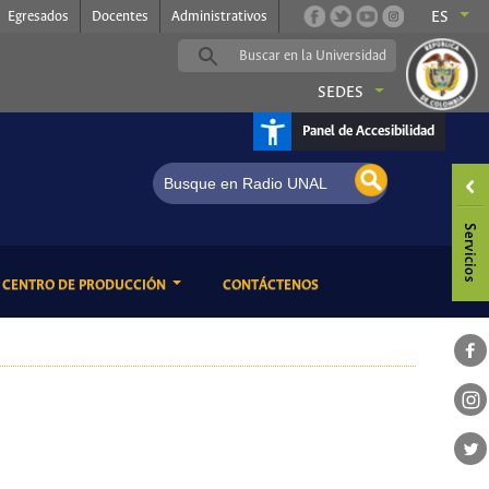
Egresados
Docentes
Administrativos
ES
SEDES
Panel de Accesibilidad
dio UNAL, somos música
ENT)
(CURRENT)
CENTRO DE PRODUCCIÓN
CONTÁCTENOS