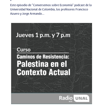
Este episodio de "Conversemos sobre Economía" podcast de la
Universidad Nacional de Colombia, los profesores Francisco
Azuero y Jorge Armando…