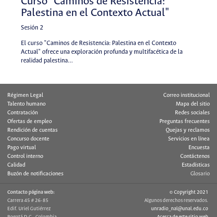
Curso "Caminos de Resistencia:
Palestina en el Contexto Actual"
Sesión 2
El curso "Caminos de Resistencia: Palestina en el Contexto
Actual" ofrece una exploración profunda y multifacética de la
realidad palestina…
Régimen Legal
Correo institucional
Talento humano
Mapa del sitio
Contratación
Redes sociales
Ofertas de empleo
Preguntas frecuentes
Rendición de cuentas
Quejas y reclamos
Concurso docente
Servicios en línea
Pago virtual
Encuesta
Control interno
Contáctenos
Calidad
Estadísticas
Buzón de notificaciones
Glosario
Contacto página web:
© Copyright 2021
Carrera 45 # 26-85
Algunos derechos reservados.
Edif. Uriel Gutiérrez
unradio_nal@unal.edu.co