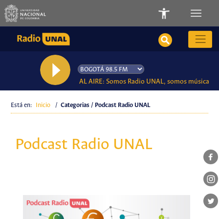
AL AIRE: Somos Radio UNAL, somos música
Está en:
Inicio
/
Categorias / Podcast Radio UNAL
Podcast Radio UNAL