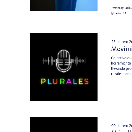
Twitter:
@Radio
@RadioUNAL
23 febrero 
Movimi
Colectivo qu
herramienta 
llevando pro
rurales para
09 febrero 