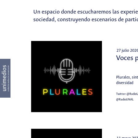
Un espacio donde escucharemos las experienc
sociedad, construyendo escenarios de partic
27 julio 202
Voces 
Plurales, sin
diversidad
Twitter:
@Radio
@RadioUNAL