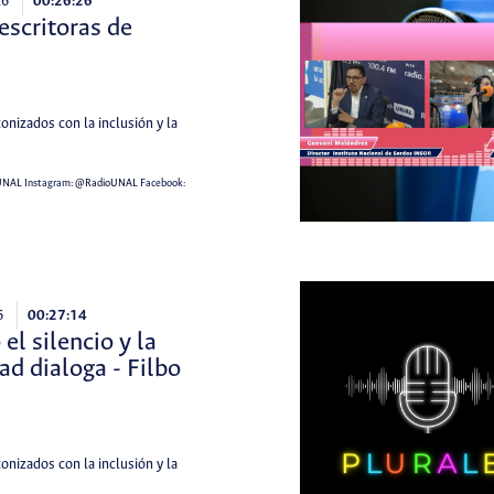
26
00:26:26
escritoras de
tonizados con la inclusión y la
UNAL
Instagram:
@RadioUNAL
Facebook:
6
00:27:14
el silencio y la
ad dialoga - Filbo
tonizados con la inclusión y la