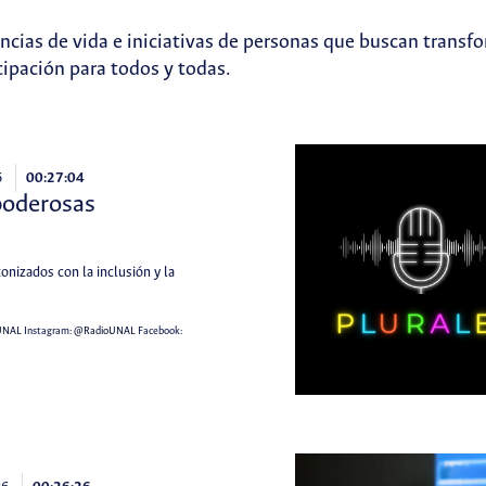
ias de vida e iniciativas de personas que buscan transfo
ipación para todos y todas.
6
00:27:04
poderosas
tonizados con la inclusión y la
UNAL
Instagram:
@RadioUNAL
Facebook: