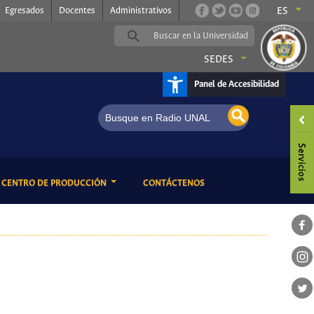
Egresados
Docentes
Administrativos
ES
SEDES
Panel de Accesibilidad
ENT)
(CURRENT)
CENTRO DE PRODUCCIÓN
CONTÁCTENOS