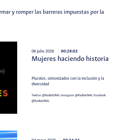
rmar y romper las barreras impuestas por la
06 julio 2026
00:28:02
Mujeres haciendo historia
Plurales, sintonizados con la inclusión y la
diversidad
Twitter:
@RadioUNAL
Instagram:
@RadioUNAL
Facebook:
@RadioUNAL