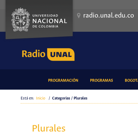
radio.unal.edu.co
(CURRENT)
(CURRENT)
PROGRAMACIÓN
PROGRAMAS
BOGOTÁ
Está en:
Inicio
/
Categorias / Plurales
Plurales