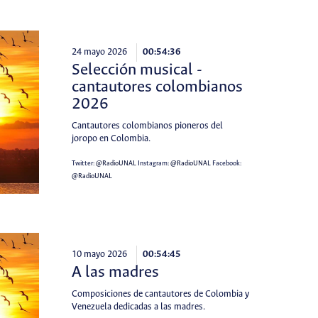
24 mayo 2026
00:54:36
Selección musical -
cantautores colombianos
2026
Cantautores colombianos pioneros del
joropo en Colombia.
Twitter:
@RadioUNAL
Instagram:
@RadioUNAL
Facebook:
@RadioUNAL
10 mayo 2026
00:54:45
A las madres
Composiciones de cantautores de Colombia y
Venezuela dedicadas a las madres.