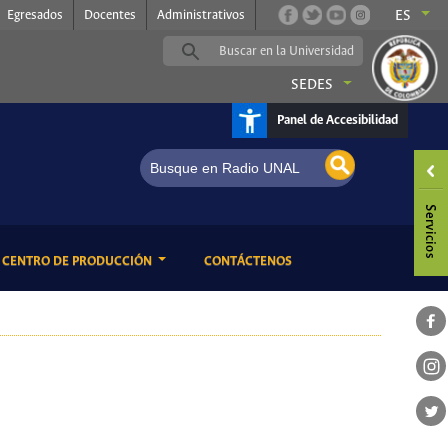
Egresados
Docentes
Administrativos
ES
SEDES
Panel de Accesibilidad
ENT)
(CURRENT)
CENTRO DE PRODUCCIÓN
CONTÁCTENOS