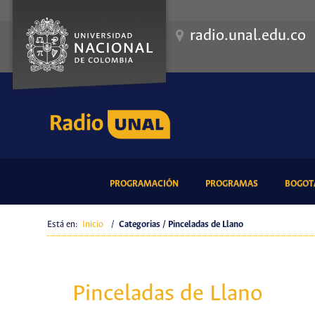
radio.unal.edu.co
(CURRENT)
(CURRENT)
PROGRAMACIÓN
PROGRAMAS
BOGOTÁ
Está en:
Inicio
/
Categorias / Pinceladas de Llano
Pinceladas de Llano