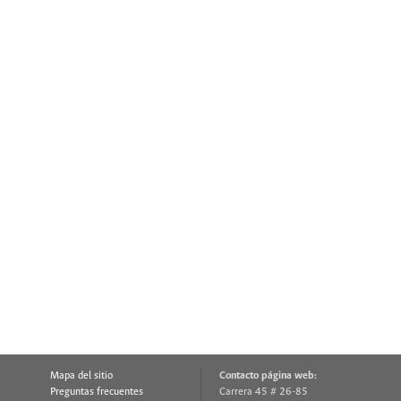
Mapa del sitio
Contacto página web:
Preguntas frecuentes
Carrera 45 # 26-85