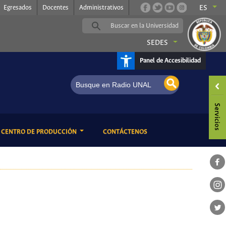
Egresados
Docentes
Administrativos
ES
SEDES
Panel de Accesibilidad
Radio UNAL, somos música
ENT)
(CURRENT)
CENTRO DE PRODUCCIÓN
CONTÁCTENOS