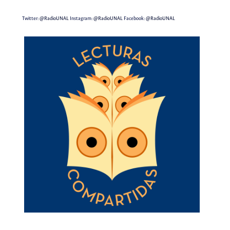
Twitter:
@RadioUNAL
Instagram:
@RadioUNAL
Facebook:
@RadioUNAL