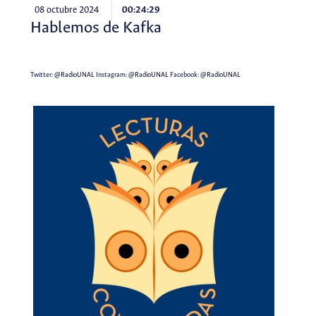
08 octubre 2024
00:24:29
Hablemos de Kafka
Twitter:
@RadioUNAL
Instagram:
@RadioUNAL
Facebook:
@RadioUNAL