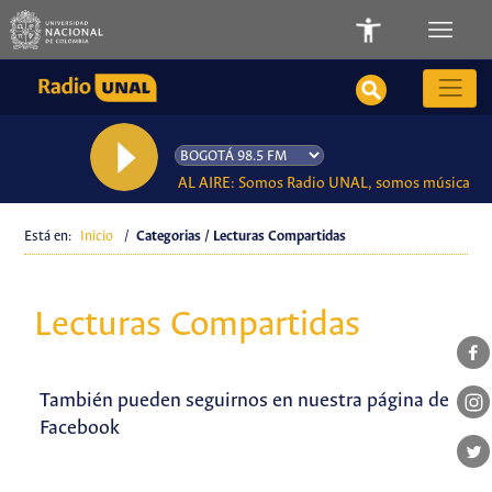
AL AIRE: Somos Radio UNAL, somos música
Está en:
Inicio
/
Categorias / Lecturas Compartidas
Lecturas Compartidas
También pueden seguirnos en nuestra página de
Facebook