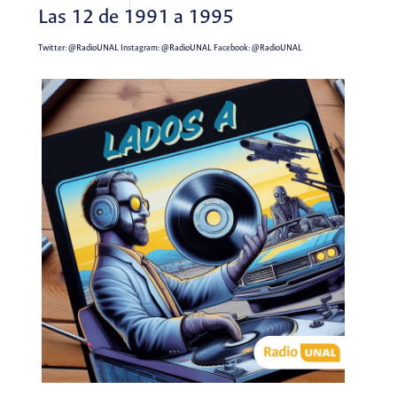
Las 12 de 1991 a 1995
Twitter:
@RadioUNAL
Instagram:
@RadioUNAL
Facebook:
@RadioUNAL