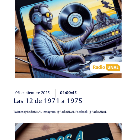
06 septiembre 2025
01:00:45
Las 12 de 1971 a 1975
Twitter:
@RadioUNAL
Instagram:
@RadioUNAL
Facebook:
@RadioUNAL