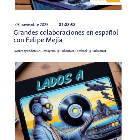
08 noviembre 2025
01:08:58
Grandes colaboraciones en español
con Felipe Mejía
Twitter:
@RadioUNAL
Instagram:
@RadioUNAL
Facebook:
@RadioUNAL