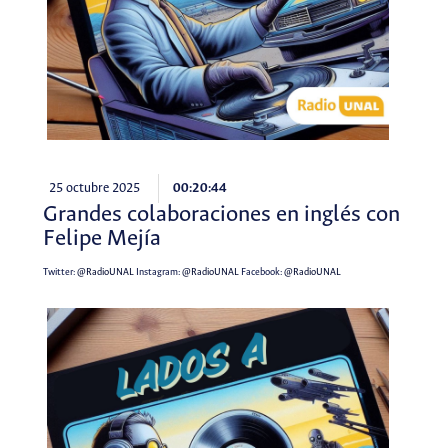
25 octubre 2025
00:20:44
Grandes colaboraciones en inglés con
Felipe Mejía
Twitter:
@RadioUNAL
Instagram:
@RadioUNAL
Facebook:
@RadioUNAL