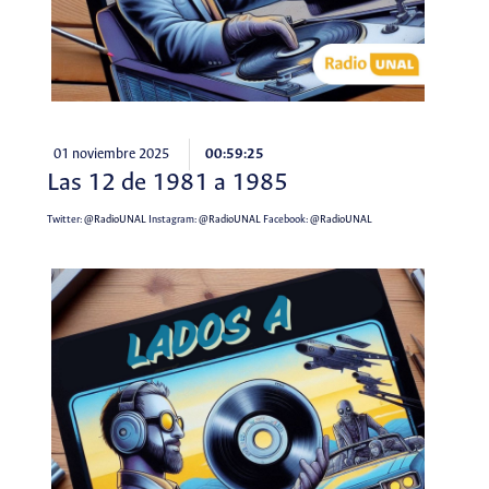
01 noviembre 2025
00:59:25
Las 12 de 1981 a 1985
Twitter:
@RadioUNAL
Instagram:
@RadioUNAL
Facebook:
@RadioUNAL