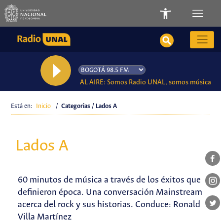
AL AIRE: Somos Radio UNAL, somos música
Está en:
Inicio
/
Categorias / Lados A
Lados A
60 minutos de música a través de los éxitos que
definieron época. Una conversación Mainstream
acerca del rock y sus historias. Conduce: Ronald
Villa Martínez