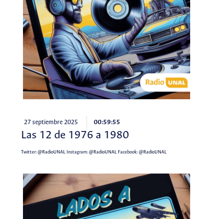
27 septiembre 2025
00:59:55
Las 12 de 1976 a 1980
Twitter:
@RadioUNAL
Instagram:
@RadioUNAL
Facebook:
@RadioUNAL