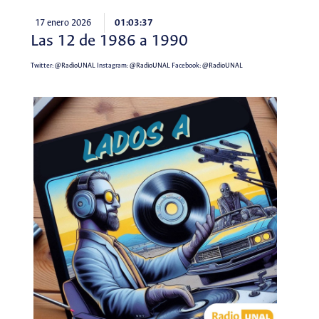
17 enero 2026
01:03:37
Las 12 de 1986 a 1990
Twitter:
@RadioUNAL
Instagram:
@RadioUNAL
Facebook:
@RadioUNAL