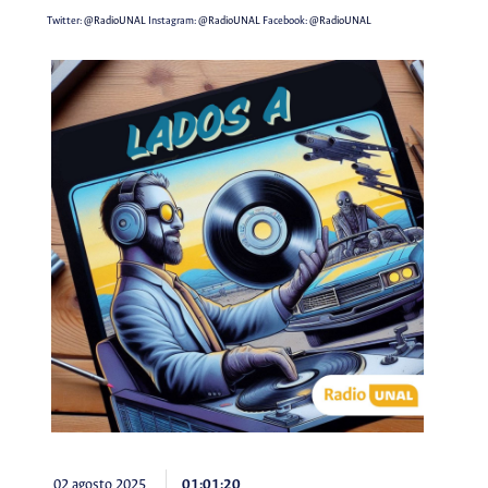
Twitter:
@RadioUNAL
Instagram:
@RadioUNAL
Facebook:
@RadioUNAL
02 agosto 2025
01:01:20