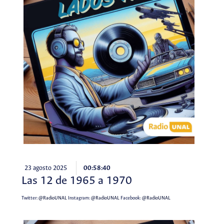
23 agosto 2025
00:58:40
Las 12 de 1965 a 1970
Twitter:
@RadioUNAL
Instagram:
@RadioUNAL
Facebook:
@RadioUNAL