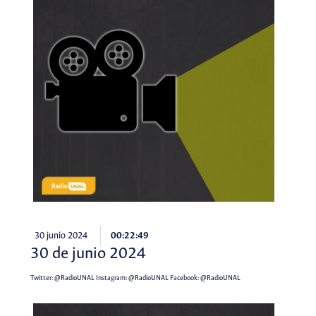
30 junio 2024
00:22:49
30 de junio 2024
Twitter:
@RadioUNAL
Instagram:
@RadioUNAL
Facebook:
@RadioUNAL