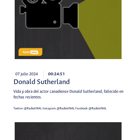
07 julio 2024
00:24:51
Donald Sutherland
Vida y obra del actor canadiense Donald Sutherland, fallecido en
fechas recientes.
Twitter:
@RadioUNAL
Instagram:
@RadioUNAL
Facebook:
@RadioUNAL