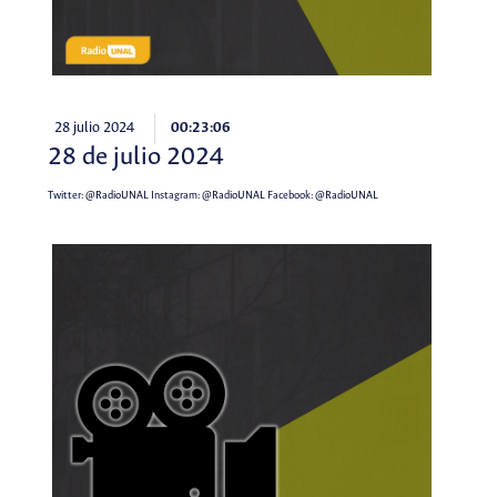
28 julio 2024
00:23:06
28 de julio 2024
Twitter:
@RadioUNAL
Instagram:
@RadioUNAL
Facebook:
@RadioUNAL