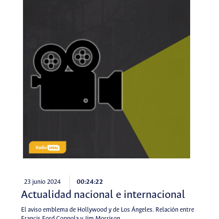
23 junio 2024
00:24:22
Actualidad nacional e internacional
El aviso emblema de Hollywood y de Los Ángeles. Relación entre
Francis Ford Coppola y Jim Morrison.