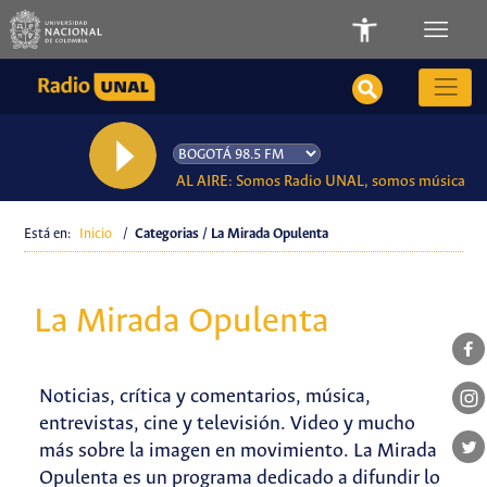
AL AIRE: Somos Radio UNAL, somos música
Está en:
Inicio
/
Categorias / La Mirada Opulenta
La Mirada Opulenta
Noticias, crítica y comentarios, música,
entrevistas, cine y televisión. Video y mucho
más sobre la imagen en movimiento. La Mirada
Opulenta es un programa dedicado a difundir lo