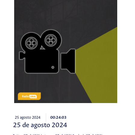
25 agosto 2024
00:24:03
25 de agosto 2024