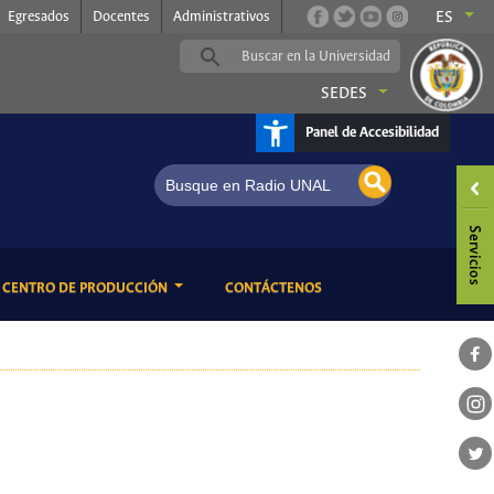
Egresados
Docentes
Administrativos
ES
SEDES
Panel de Accesibilidad
usical
ENT)
(CURRENT)
CENTRO DE PRODUCCIÓN
CONTÁCTENOS