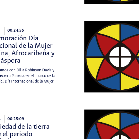
4
00:24:55
oración Día
cional de la Mujer
ina, Afrocaribeña y
iáspora
mos con Dilia Robinson Davis y
ecerra Panesso en el marco de la
el Día Internacional de la Mujer
4
00:25:09
iedad de la tierra
 el periodo