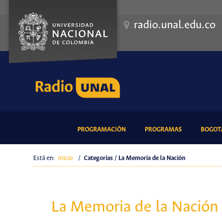
radio.unal.edu.co
(CURRENT)
(CURRENT)
PROGRAMACIÓN
PROGRAMAS
BOGOTÁ
Está en:
Inicio
/
Categorias / La Memoria de la Nación
La Memoria de la Nación