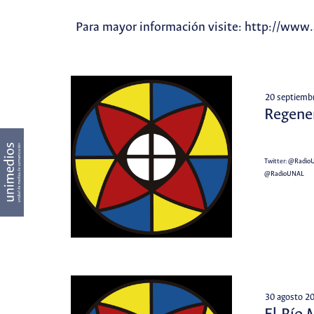
Para mayor información visite: http://www.
20 septiemb
Regener
Twitter:
@Radio
@RadioUNAL
30 agosto 2