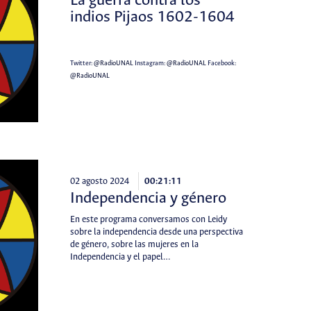
La guerra contra los
indios Pijaos 1602-1604
Twitter:
@RadioUNAL
Instagram:
@RadioUNAL
Facebook:
@RadioUNAL
02 agosto 2024
00:21:11
Independencia y género
En este programa conversamos con Leidy
sobre la independencia desde una perspectiva
de género, sobre las mujeres en la
Independencia y el papel…