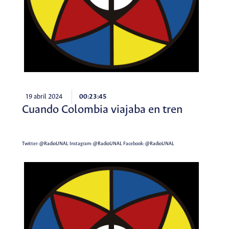
19 abril 2024
00:23:45
Cuando Colombia viajaba en tren
Twitter:
@RadioUNAL
Instagram:
@RadioUNAL
Facebook:
@RadioUNAL