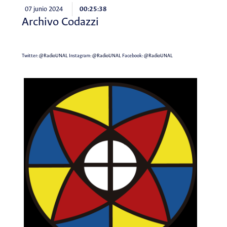
07 junio 2024
00:25:38
Archivo Codazzi
Twitter:
@RadioUNAL
Instagram:
@RadioUNAL
Facebook:
@RadioUNAL