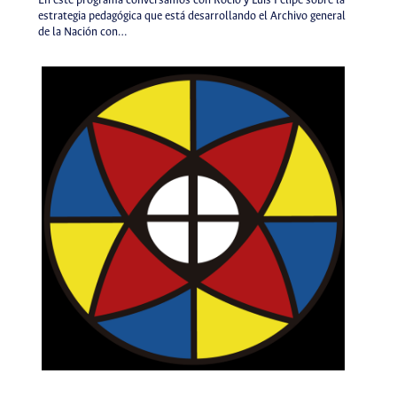
En este programa conversamos con Rocío y Luis Felipe sobre la
estrategia pedagógica que está desarrollando el Archivo general
de la Nación con…