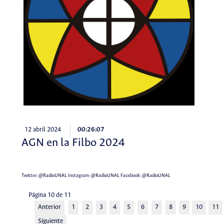
12 abril 2024
00:26:07
AGN en la Filbo 2024
Twitter:
@RadioUNAL
Instagram:
@RadioUNAL
Facebook:
@RadioUNAL
Página 10 de 11
Anterior
1
2
3
4
5
6
7
8
9
10
11
Siguiente