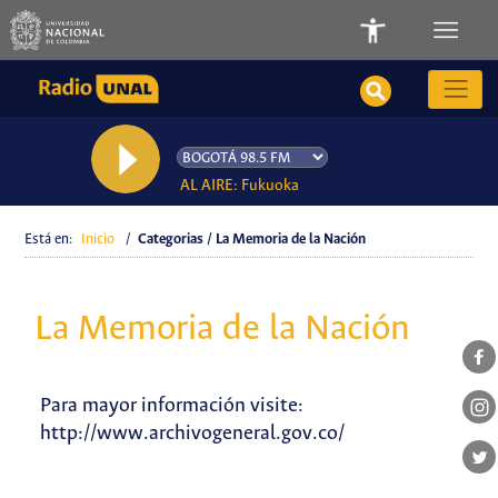
AL AIRE: Fukuoka
Está en:
Inicio
/
Categorias / La Memoria de la Nación
La Memoria de la Nación
Para mayor información visite:
http://www.archivogeneral.gov.co/