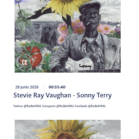
28 junio 2026
00:55:40
Stevie Ray Vaughan - Sonny Terry
Twitter:
@RadioUNAL
Instagram:
@RadioUNAL
Facebook:
@RadioUNAL