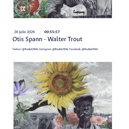
26 julio 2026
00:55:57
Otis Spann - Walter Trout
Twitter:
@RadioUNAL
Instagram:
@RadioUNAL
Facebook:
@RadioUNAL