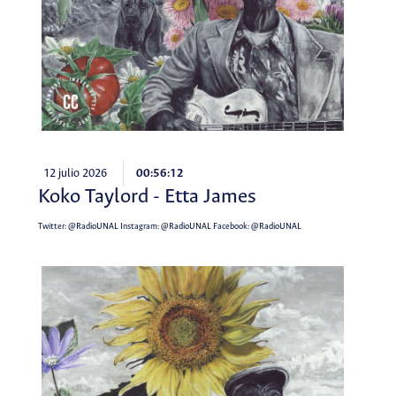
12 julio 2026
00:56:12
Koko Taylord - Etta James
Twitter:
@RadioUNAL
Instagram:
@RadioUNAL
Facebook:
@RadioUNAL