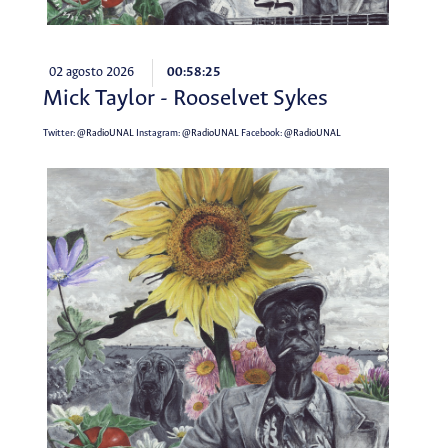
02 agosto 2026
00:58:25
Mick Taylor - Rooselvet Sykes
Twitter:
@RadioUNAL
Instagram:
@RadioUNAL
Facebook:
@RadioUNAL