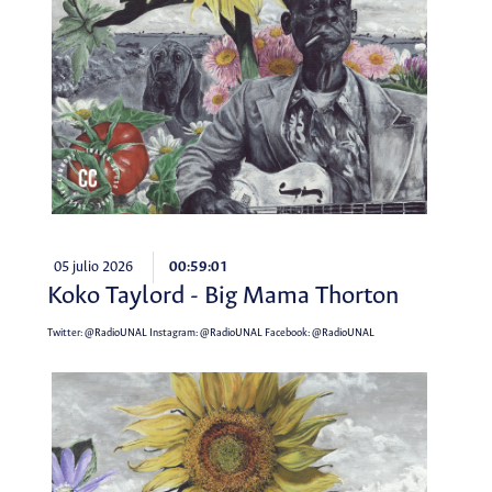
05 julio 2026
00:59:01
Koko Taylord - Big Mama Thorton
Twitter:
@RadioUNAL
Instagram:
@RadioUNAL
Facebook:
@RadioUNAL