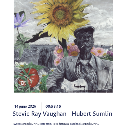
14 junio 2026
00:58:15
Stevie Ray Vaughan - Hubert Sumlin
Twitter:
@RadioUNAL
Instagram:
@RadioUNAL
Facebook:
@RadioUNAL