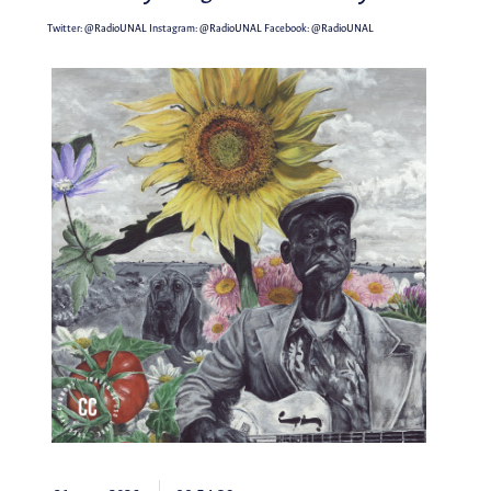
Twitter:
@RadioUNAL
Instagram:
@RadioUNAL
Facebook:
@RadioUNAL