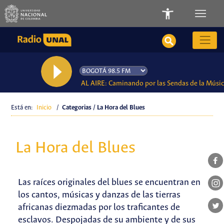
AL AIRE: Caminando por las Sendas de la Músi
Está en:
Inicio
/
Categorias / La Hora del Blues
La Hora del Blues
Las raíces originales del blues se encuentran en
los cantos, músicas y danzas de las tierras
africanas diezmadas por los traficantes de
esclavos. Despojadas de su ambiente y de sus