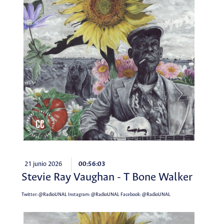
21 junio 2026
00:56:03
Stevie Ray Vaughan - T Bone Walker
Twitter:
@RadioUNAL
Instagram:
@RadioUNAL
Facebook:
@RadioUNAL