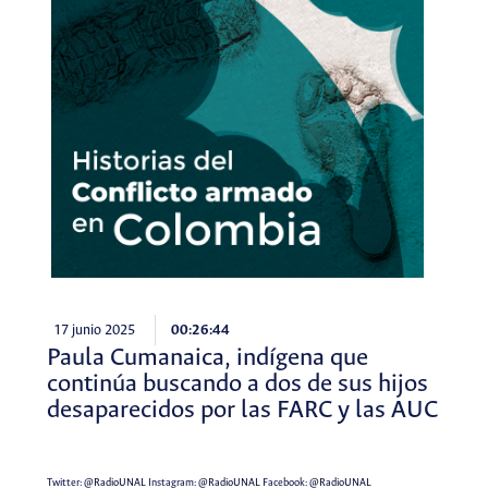
17 junio 2025
00:26:44
Paula Cumanaica, indígena que
continúa buscando a dos de sus hijos
desaparecidos por las FARC y las AUC
Twitter:
@RadioUNAL
Instagram:
@RadioUNAL
Facebook:
@RadioUNAL