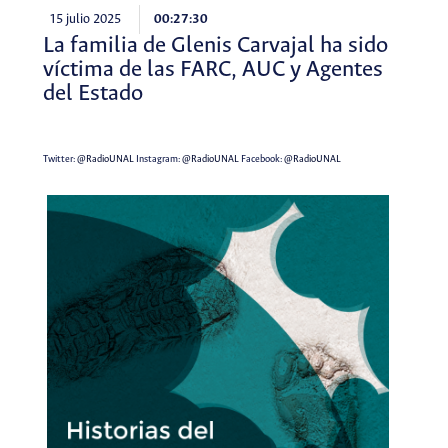
15 julio 2025
00:27:30
La familia de Glenis Carvajal ha sido
víctima de las FARC, AUC y Agentes
del Estado
Twitter:
@RadioUNAL
Instagram:
@RadioUNAL
Facebook:
@RadioUNAL