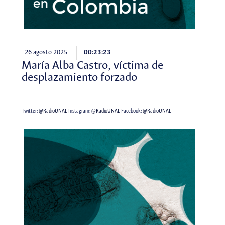
26 agosto 2025
00:23:23
María Alba Castro, víctima de
desplazamiento forzado
Twitter:
@RadioUNAL
Instagram:
@RadioUNAL
Facebook:
@RadioUNAL