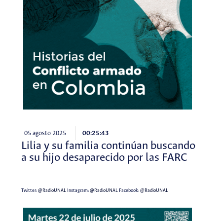
05 agosto 2025
00:25:43
Lilia y su familia continúan buscando
a su hijo desaparecido por las FARC
Twitter:
@RadioUNAL
Instagram:
@RadioUNAL
Facebook:
@RadioUNAL