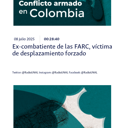
08 julio 2025
00:28:40
Ex-combatiente de las FARC, víctima
de desplazamiento forzado
Twitter:
@RadioUNAL
Instagram:
@RadioUNAL
Facebook:
@RadioUNAL