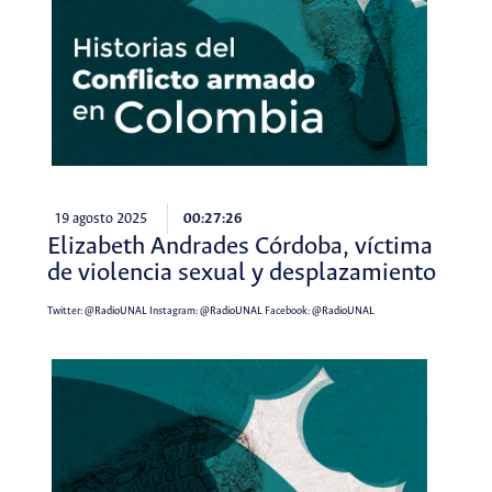
19 agosto 2025
00:27:26
Elizabeth Andrades Córdoba, víctima
de violencia sexual y desplazamiento
Twitter:
@RadioUNAL
Instagram:
@RadioUNAL
Facebook:
@RadioUNAL