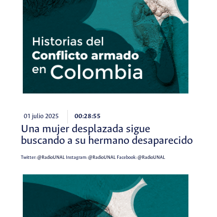
01 julio 2025
00:28:55
Una mujer desplazada sigue
buscando a su hermano desaparecido
Twitter:
@RadioUNAL
Instagram:
@RadioUNAL
Facebook:
@RadioUNAL