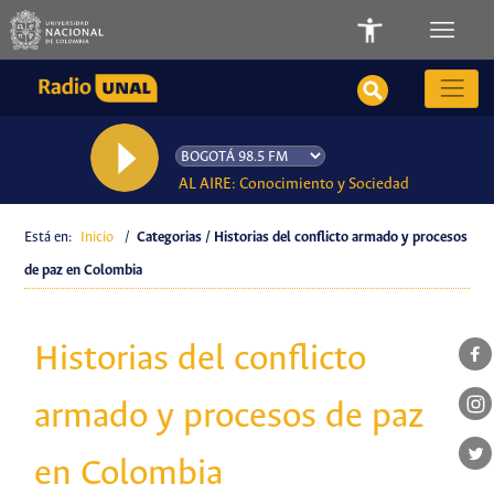
AL AIRE: Conocimiento y Sociedad
Está en:
Inicio
/
Categorias / Historias del conflicto armado y procesos
de paz en Colombia
Historias del conflicto
armado y procesos de paz
en Colombia