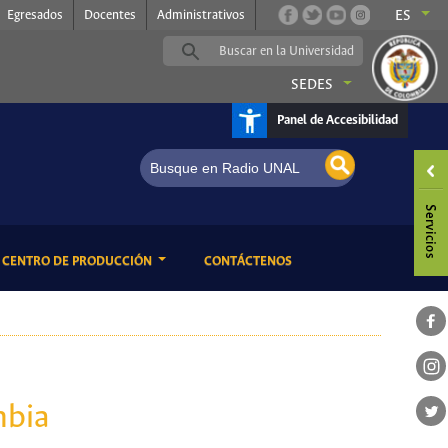
Egresados
Docentes
Administrativos
ES
SEDES
Panel de Accesibilidad
ENT)
(CURRENT)
CENTRO DE PRODUCCIÓN
CONTÁCTENOS
mbia