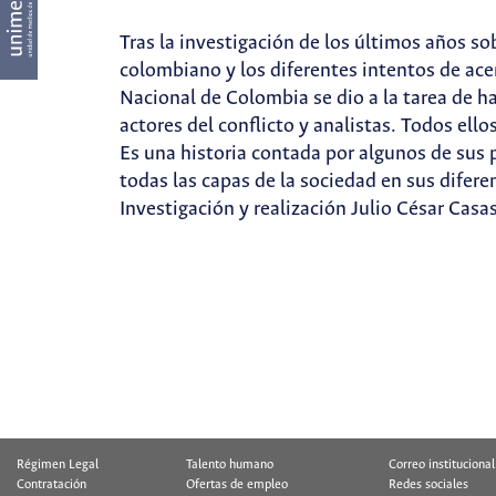
Tras la investigación de los últimos años s
colombiano y los diferentes intentos de acer
Nacional de Colombia se dio a la tarea de ha
actores del conflicto y analistas. Todos ell
Es una historia contada por algunos de sus p
todas las capas de la sociedad en sus difer
Investigación y realización Julio César Casa
Régimen Legal
Talento humano
Correo institucional
Contratación
Ofertas de empleo
Redes sociales