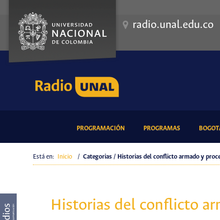
radio.unal.edu.co
(CURRENT)
(CURRENT)
PROGRAMACIÓN
PROGRAMAS
BOGOTÁ
Está en:
Inicio
/
Categorias / Historias del conflicto armado y pro
Historias del conflicto 