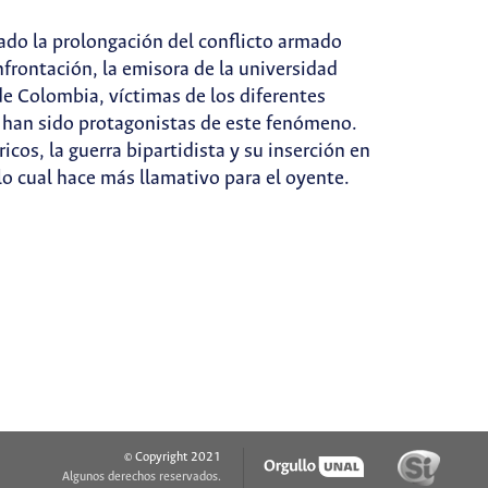
ado la prolongación del conflicto armado
nfrontación, la emisora de la universidad
de Colombia, víctimas de los diferentes
les han sido protagonistas de este fenómeno.
cos, la guerra bipartidista y su inserción en
lo cual hace más llamativo para el oyente.
© Copyright 2021
Algunos derechos reservados.