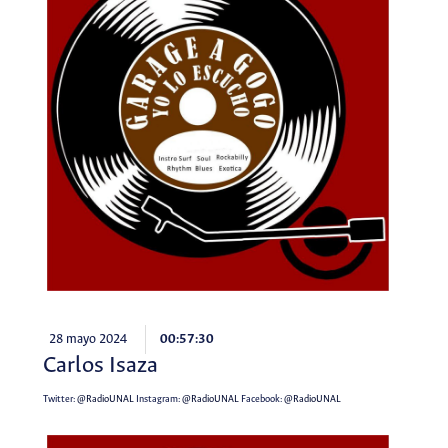
28 mayo 2024
00:57:30
Carlos Isaza
Twitter:
@RadioUNAL
Instagram:
@RadioUNAL
Facebook:
@RadioUNAL