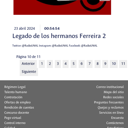
23 abril 2024
00:54:54
Legado de los hermanos Ferreira 2
Twitter:
@RadioUNAL
Instagram:
@RadioUNAL
Facebook:
@RadioUNAL
Página 10 de 11
Anterior
1
2
3
4
5
6
7
8
9
10
11
Siguiente
Régimen Legal
Correo institucional
Talento humano
Mapa del sitio
Contratación
Redes sociales
Ofertas de empleo
Preguntas frecuentes
Rendición de cuentas
Quejas y reclamos
Concurso docente
Servicios en línea
Pago virtual
Encuesta
Control interno
Contáctenos