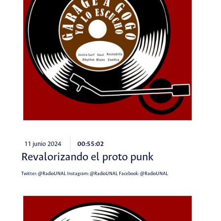
11 junio 2024
00:55:02
Revalorizando el proto punk
Twitter:
@RadioUNAL
Instagram:
@RadioUNAL
Facebook:
@RadioUNAL