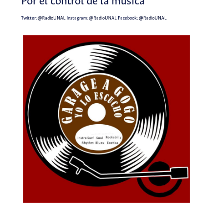
Por el control de la música
Twitter:
@RadioUNAL
Instagram:
@RadioUNAL
Facebook:
@RadioUNAL