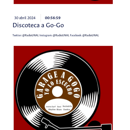
30 abril 2024
00:56:59
Discoteca a Go-Go
Twitter:
@RadioUNAL
Instagram:
@RadioUNAL
Facebook:
@RadioUNAL