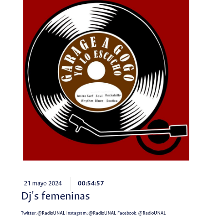
21 mayo 2024
00:54:57
Dj's femeninas
Twitter:
@RadioUNAL
Instagram:
@RadioUNAL
Facebook:
@RadioUNAL