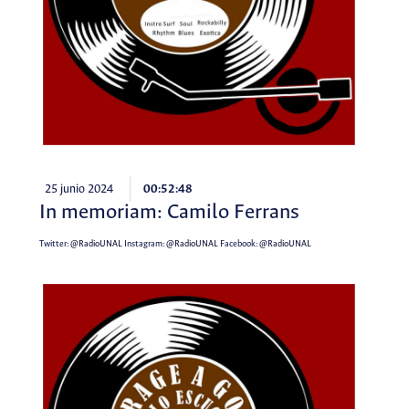
25 junio 2024
00:52:48
In memoriam: Camilo Ferrans
Twitter:
@RadioUNAL
Instagram:
@RadioUNAL
Facebook:
@RadioUNAL