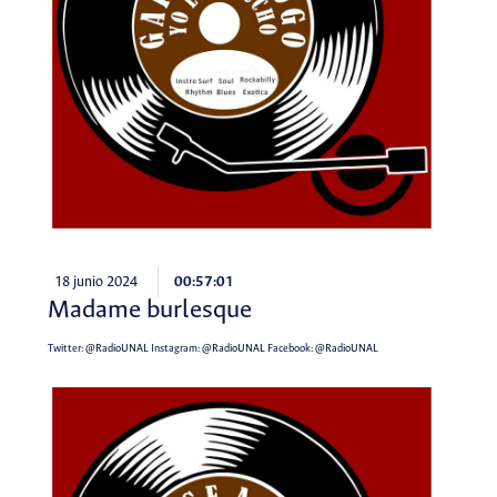
18 junio 2024
00:57:01
Madame burlesque
Twitter:
@RadioUNAL
Instagram:
@RadioUNAL
Facebook:
@RadioUNAL