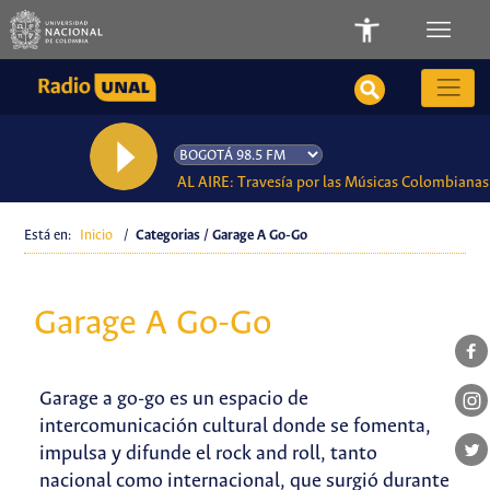
AL AIRE: Travesía por las Músicas Colombianas
Está en:
Inicio
/
Categorias / Garage A Go-Go
Garage A Go-Go
Garage a go-go es un espacio de
intercomunicación cultural donde se fomenta,
impulsa y difunde el rock and roll, tanto
nacional como internacional, que surgió durante