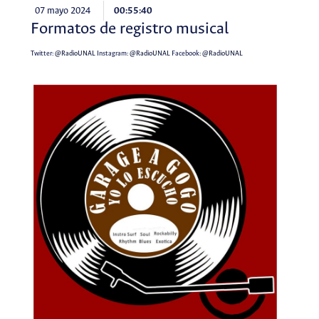
07 mayo 2024
00:55:40
Formatos de registro musical
Twitter:
@RadioUNAL
Instagram:
@RadioUNAL
Facebook:
@RadioUNAL