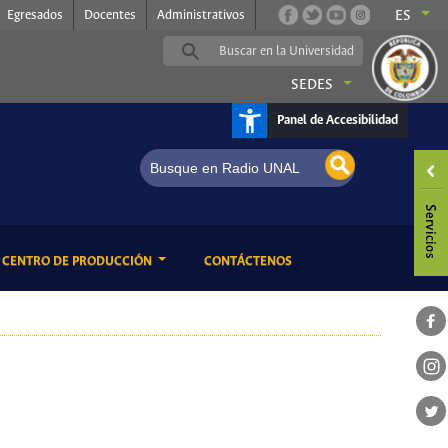
Egresados
Docentes
Administrativos
ES
SEDES
Panel de Accesibilidad
Radio UNAL, somos música
ENT)
(CURRENT)
CENTRO DE PRODUCCIÓN
CONTÁCTENOS