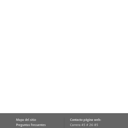
Mapa del sitio
Contacto página web:
Preguntas frecuentes
Carrera 45 # 26-85