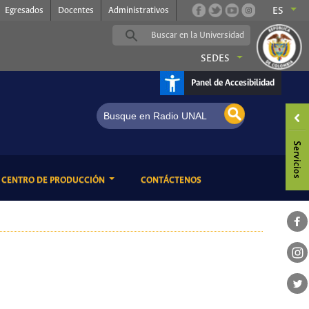
Egresados
Docentes
Administrativos
ES
SEDES
Panel de Accesibilidad
ENT)
(CURRENT)
CENTRO DE PRODUCCIÓN
CONTÁCTENOS