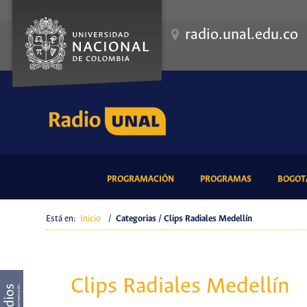
radio.unal.edu.co
(CURRENT)
(CURRENT)
PROGRAMACIÓN
PROGRAMAS
BOGOTÁ
Está en:
Inicio
/
Categorias / Clips Radiales Medellín
Clips Radiales Medellín