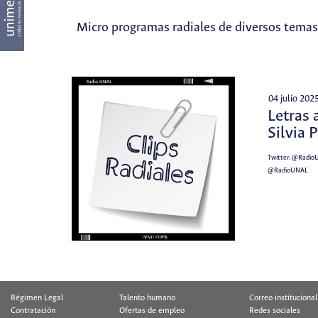
Micro programas radiales de diversos temas
04 julio 202
Letras 
Silvia 
Twitter:
@Radio
@RadioUNAL
Régimen Legal
Talento humano
Correo institucional
Contratación
Ofertas de empleo
Redes sociales