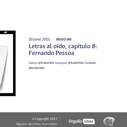
20 junio 2025
00:03:46
Letras al oído, capítulo 8:
Fernando Pessoa
Twitter:
@RadioUNAL
Instagram:
@RadioUNAL
Facebook:
@RadioUNAL
© Copyright 2021
Algunos derechos reservados.