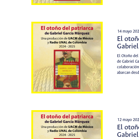
14 mayo 20
El otoñ
Gabrie
El Otoño del
de Gabriel Ga
colaboración
abarcan des
12 mayo 20
El otoñ
Gabrie