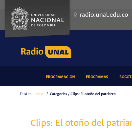
radio.unal.edu.co
(CURRENT)
(CURRENT)
PROGRAMACIÓN
PROGRAMAS
BOGOTÁ
Está en:
Inicio
/
Categorias / Clips: El otoño del patriarca
Clips: El otoño del patria