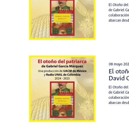
El Otoño del
de Gabriel Ga
colaboración
abarcan des
08 mayo 20
El otoñ
David 
El Otoño del
de Gabriel Ga
colaboración
abarcan des