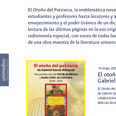
El Otoño del Patriarca, la emblemática nove
estudiantes y profesores hasta locutores y a
envejecimiento y el poder tiránico de un di
lectura de las últimas páginas en la voz ori
radionovela especial, con voces de todas las
de una obra maestra de la literatura univers
16 mayo 20
El otoñ
Gabrie
El Otoño del
de Gabriel Ga
colaboración
abarcan des