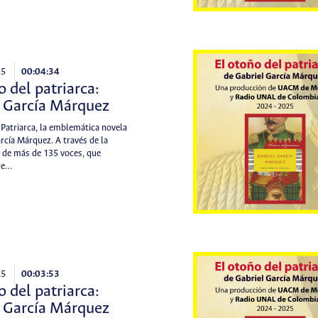
25
00:04:34
o del patriarca:
l García Márquez
 Patriarca, la emblemática novela
rcía Márquez. A través de la
 de más de 135 voces, que
de…
25
00:03:53
o del patriarca:
l García Márquez