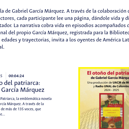
la de Gabriel García Márquez. A través de la colaboració
ctores, cada participante lee una página, dándole vida y di
ctador. La narrativa cobra vida en episodios acompañados d
ginal del propio García Márquez, registrada para la Biblio
 edades y trayectorias, invita a los oyentes de América La
al.
25
00:04:24
o del patriarca:
l García Márquez
 Patriarca, la emblemática novela
rcía Márquez. A través de la
 de más de 135 voces, que
de…