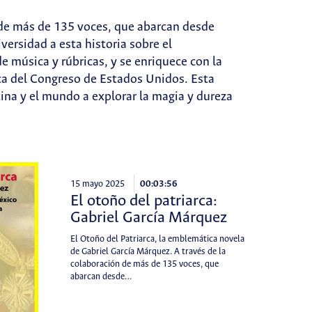
n de más de 135 voces, que abarcan desde
versidad a esta historia sobre el
e música y rúbricas, y se enriquece con la
teca del Congreso de Estados Unidos. Esta
tina y el mundo a explorar la magia y dureza
15 mayo 2025
00:03:56
El otoño del patriarca:
Gabriel García Márquez
El Otoño del Patriarca, la emblemática novela
de Gabriel García Márquez. A través de la
colaboración de más de 135 voces, que
abarcan desde…