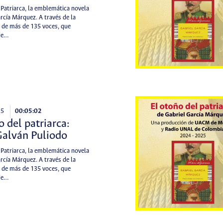
 Patriarca, la emblemática novela
rcía Márquez. A través de la
 de más de 135 voces, que
de…
25
00:05:02
o del patriarca:
Galván Puliodo
 Patriarca, la emblemática novela
rcía Márquez. A través de la
 de más de 135 voces, que
de…