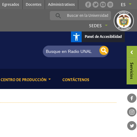
Egresados
Docentes
Administrativos
ES
SEDES
Panel de Accesibilidad
ENT)
(CURRENT)
CENTRO DE PRODUCCIÓN
CONTÁCTENOS