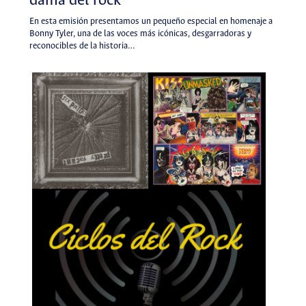
dama del rock
En esta emisión presentamos un pequeño especial en homenaje a
Bonny Tyler, una de las voces más icónicas, desgarradoras y
reconocibles de la historia…