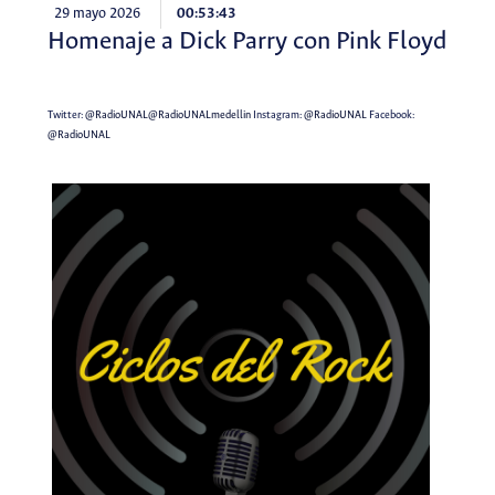
29 mayo 2026
00:53:43
Homenaje a Dick Parry con Pink Floyd
Twitter:
@RadioUNAL
@RadioUNALmedellin
Instagram:
@RadioUNAL
Facebook:
@RadioUNAL