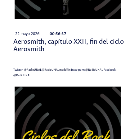
22 mayo 2026
00:56:37
Aerosmith, capítulo XXII, fin del ciclo
Aerosmith
Twitter:
@RadioUNAL
@RadioUNALmedellin
Instagram:
@RadioUNAL
Facebook:
@RadioUNAL