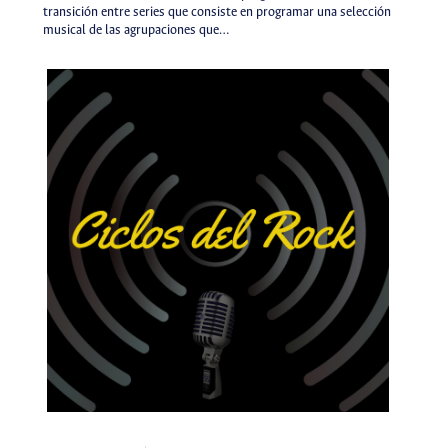
transición entre series que consiste en programar una selección
musical de las agrupaciones que…