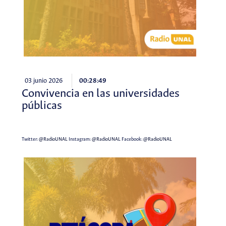
03 junio 2026
00:28:49
Convivencia en las universidades
públicas
Twitter:
@RadioUNAL
Instagram:
@RadioUNAL
Facebook:
@RadioUNAL