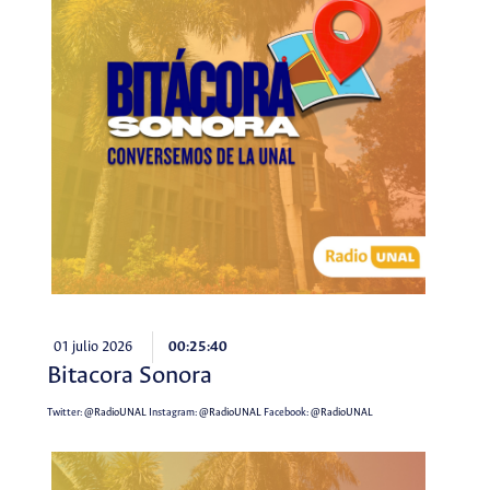
01 julio 2026
00:25:40
Bitacora Sonora
Twitter:
@RadioUNAL
Instagram:
@RadioUNAL
Facebook:
@RadioUNAL