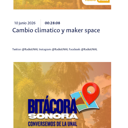
10 junio 2026
00:28:08
Cambio climatico y maker space
Twitter:
@RadioUNAL
Instagram:
@RadioUNAL
Facebook:
@RadioUNAL