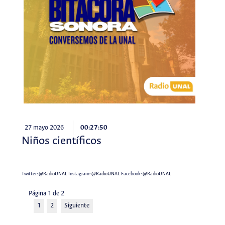
27 mayo 2026
00:27:50
Niños científicos
Twitter:
@RadioUNAL
Instagram:
@RadioUNAL
Facebook:
@RadioUNAL
Página 1 de 2
1
2
Siguiente