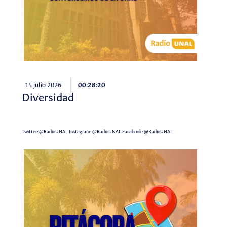
15 julio 2026
00:28:20
Diversidad
Twitter:
@RadioUNAL
Instagram:
@RadioUNAL
Facebook:
@RadioUNAL