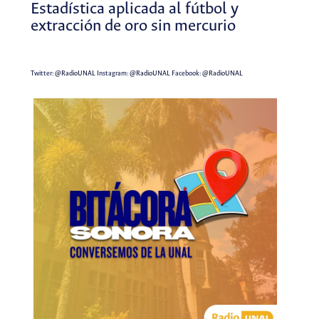
Estadística aplicada al fútbol y
extracción de oro sin mercurio
Twitter:
@RadioUNAL
Instagram:
@RadioUNAL
Facebook:
@RadioUNAL