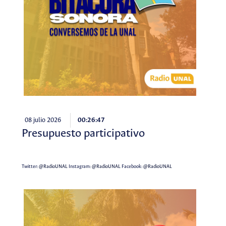
08 julio 2026
00:26:47
Presupuesto participativo
Twitter:
@RadioUNAL
Instagram:
@RadioUNAL
Facebook:
@RadioUNAL