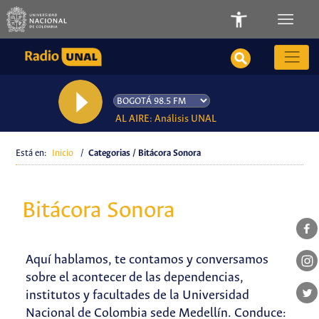
AL AIRE: Análisis UNAL
Está en:
Inicio
/
Categorias / Bitácora Sonora
Bitácora Sonora
Aquí hablamos, te contamos y conversamos
sobre el acontecer de las dependencias,
institutos y facultades de la Universidad
Nacional de Colombia sede Medellín. Conduce: