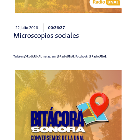
22 julio 2026
00:26:27
Microscopios sociales
Twitter:
@RadioUNAL
Instagram:
@RadioUNAL
Facebook:
@RadioUNAL