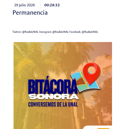
29 julio 2026
00:28:32
Permanencia
Twitter:
@RadioUNAL
Instagram:
@RadioUNAL
Facebook:
@RadioUNAL