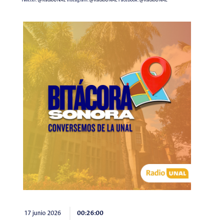
Twitter:
@RadioUNAL
Instagram:
@RadioUNAL
Facebook:
@RadioUNAL
17 junio 2026
00:26:00