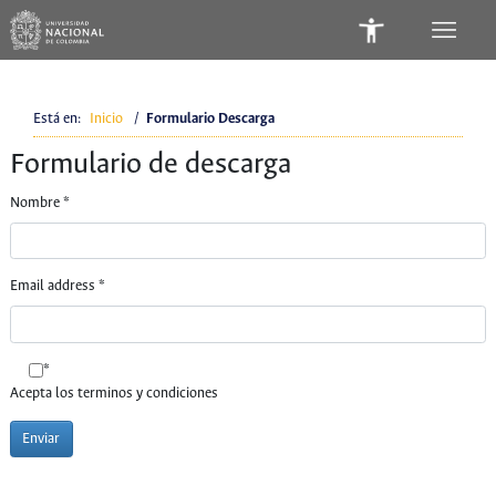
Está en:
Inicio
/
Formulario Descarga
Formulario de descarga
Nombre
*
Email address
*
*
Acepta los terminos y condiciones
Enviar